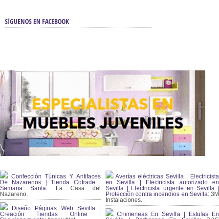
SÍGUENOS EN FACEBOOK
Confección Túnicas Y Antifaces
Averías eléctricas Sevilla | Electricista
De Nazarenos | Tienda Cofrade |
en Sevilla | Electricista autorizado en
Semana Santa:
La Casa del
Sevilla | Electricista urgente en Sevilla |
Nazareno.
Protección contra incendios en Sevilla:
3
Instalaciones.
Diseño Páginas Web Sevilla |
Creación Tiendas Online |
Chimeneas En Sevilla | Estufas En