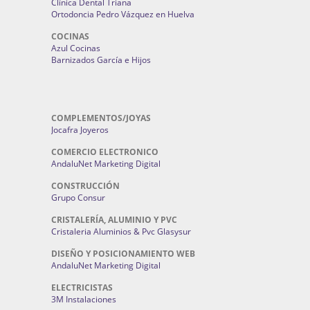
Clínica Dental Triana
Ortodoncia Pedro Vázquez en Huelva
COCINAS
Azul Cocinas
Barnizados García e Hijos
COMPLEMENTOS/JOYAS
Jocafra Joyeros
COMERCIO ELECTRONICO
AndaluNet Marketing Digital
CONSTRUCCIÓN
Grupo Consur
CRISTALERÍA, ALUMINIO Y PVC
Cristaleria Aluminios & Pvc Glasysur
DISEÑO Y POSICIONAMIENTO WEB
AndaluNet Marketing Digital
ELECTRICISTAS
3M Instalaciones