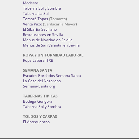
Modesto
Taberna Sol y Sombra
Taberna La Sal
Tomaré Tapas
(Tomares)
Venta Pazo
(Sanlúcar la Mayor)
El Sibarita Sevillano
Restaurantes en Sevilla
Menús de Navidad en Sevilla
Menús de San Valentín en Sevilla
ROPA Y UNIFORMIDAD LABORAL
Ropa Laboral TXB
SEMANA SANTA
Escudos Bordados Semana Santa
La Casa del Nazareno
Semana-Santa.org
TABERNAS TIPICAS
Bodega Góngora
Taberna Sol y Sombra
TOLDOS Y CARPAS
El Antequerano