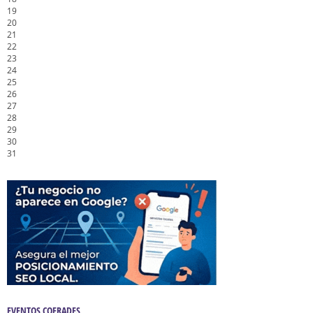
19
20
21
22
23
24
25
26
27
28
29
30
31
EVENTOS COFRADES