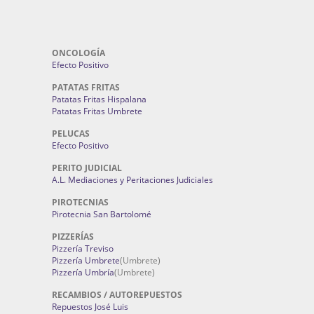
ONCOLOGÍA
Efecto Positivo
PATATAS FRITAS
Patatas Fritas Hispalana
Patatas Fritas Umbrete
PELUCAS
Efecto Positivo
PERITO JUDICIAL
A.L. Mediaciones y Peritaciones Judiciales
PIROTECNIAS
Pirotecnia San Bartolomé
PIZZERÍAS
Pizzería Treviso
Pizzería Umbrete
(Umbrete)
Pizzería Umbría
(Umbrete)
RECAMBIOS / AUTOREPUESTOS
Repuestos José Luis