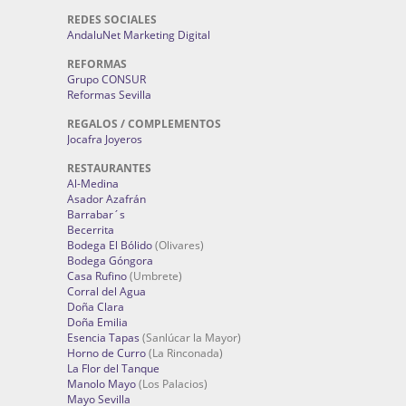
REDES SOCIALES
AndaluNet Marketing Digital
REFORMAS
Grupo CONSUR
Reformas Sevilla
REGALOS / COMPLEMENTOS
Jocafra Joyeros
RESTAURANTES
Al-Medina
Asador Azafrán
Barrabar´s
Becerrita
Bodega El Bólido
(Olivares)
Bodega Góngora
Casa Rufino
(Umbrete)
Corral del Agua
Doña Clara
Doña Emilia
Esencia Tapas
(Sanlúcar la Mayor)
Horno de Curro
(La Rinconada)
La Flor del Tanque
Manolo Mayo
(Los Palacios)
Mayo Sevilla