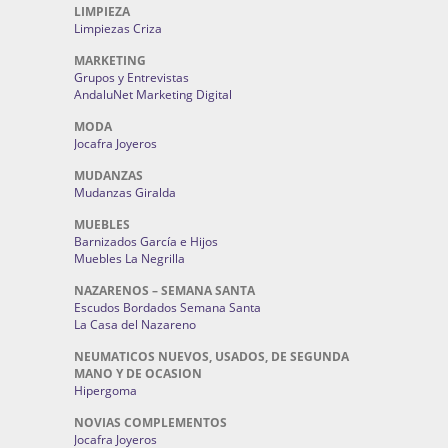
LIMPIEZA
Limpiezas Criza
MARKETING
Grupos y Entrevistas
AndaluNet Marketing Digital
MODA
Jocafra Joyeros
MUDANZAS
Mudanzas Giralda
MUEBLES
Barnizados García e Hijos
Muebles La Negrilla
NAZARENOS – SEMANA SANTA
Escudos Bordados Semana Santa
La Casa del Nazareno
NEUMATICOS NUEVOS, USADOS, DE SEGUNDA
MANO Y DE OCASION
Hipergoma
NOVIAS COMPLEMENTOS
Jocafra Joyeros