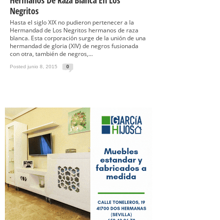
Hermanos De Raza Blanca En Los
Negritos
Hasta el siglo XIX no pudieron pertenecer a la
Hermandad de Los Negritos hermanos de raza
blanca. Esta corporación surge de la unión de una
hermandad de gloria (XIV) de negros fusionada
con otra, también de negros,...
Posted junio 8, 2015
0