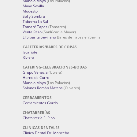
Manolo Mayo
(Los Palacios)
Mayo Sevilla
Modesto
Sol y Sombra
Taberna La Sal
Tomaré Tapas
(Tomares)
Venta Pazo
(Sanlúcar la Mayor)
El Sibarita Sevillano
Bares de Tapas en Sevilla
CAFETERÍAS/BARES DE COPAS
Iscariote
Riviera
CATERING-CELEBRACIONES-BODAS
Grupo Venecia
(Utrera)
Horno de Curro
Manolo Mayo
(Los Palacios)
Salones Román Mateos
(Olivares)
CERRAMIENTOS
Cerramientos Gordo
CHATARRERÍAS
Chatarrería El Pino
CLINICAS DENTALES
Clínica Dental Dr. Mancebo