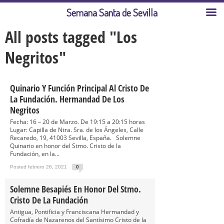
Semana Santa de Sevilla
All posts tagged "Los
Negritos"
Quinario Y Función Principal Al Cristo De
La Fundación. Hermandad De Los
Negritos
Fecha: 16 – 20 de Marzo. De 19:15 a 20:15 horas
Lugar: Capilla de Ntra. Sra. de los Ángeles, Calle
Recaredo, 19, 41003 Sevilla, España. Solemne
Quinario en honor del Stmo. Cristo de la
Fundación, en la...
Posted febrero 26, 2021
0
Solemne Besapiés En Honor Del Stmo.
Cristo De La Fundación
Antigua, Pontificia y Franciscana Hermandad y
Cofradía de Nazarenos del Santísimo Cristo de la