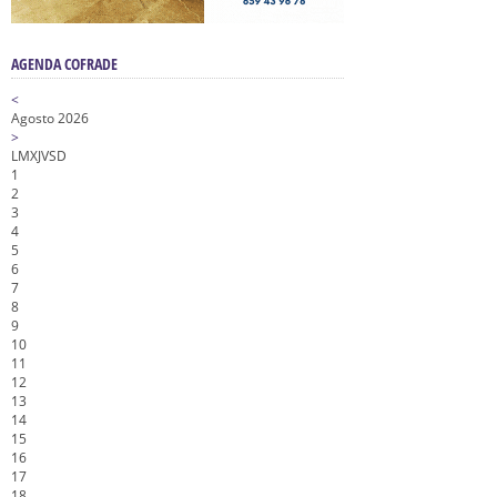
AGENDA COFRADE
<
Agosto 2026
>
L
M
X
J
V
S
D
1
2
3
4
5
6
7
8
9
10
11
12
13
14
15
16
17
18