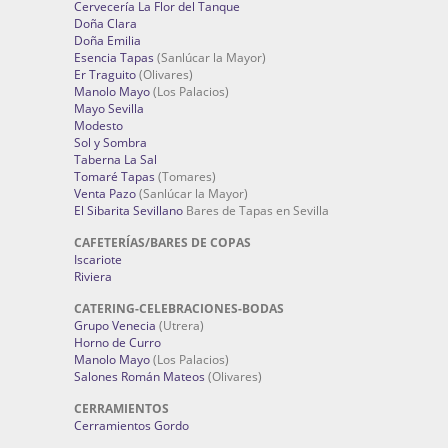
Cervecería La Flor del Tanque
Doña Clara
Doña Emilia
Esencia Tapas
(Sanlúcar la Mayor)
Er Traguito
(Olivares)
Manolo Mayo
(Los Palacios)
Mayo Sevilla
Modesto
Sol y Sombra
Taberna La Sal
Tomaré Tapas
(Tomares)
Venta Pazo
(Sanlúcar la Mayor)
El Sibarita Sevillano
Bares de Tapas en Sevilla
CAFETERÍAS/BARES DE COPAS
Iscariote
Riviera
CATERING-CELEBRACIONES-BODAS
Grupo Venecia
(Utrera)
Horno de Curro
Manolo Mayo
(Los Palacios)
Salones Román Mateos
(Olivares)
CERRAMIENTOS
Cerramientos Gordo