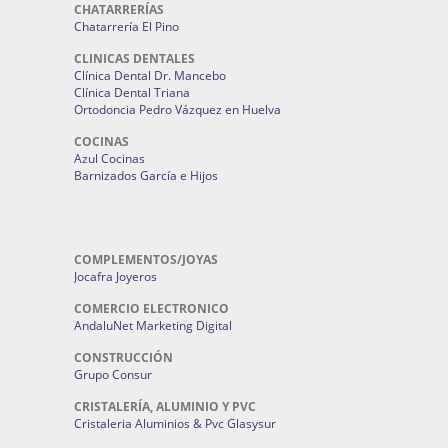
CHATARRERÍAS
Chatarrería El Pino
CLINICAS DENTALES
Clínica Dental Dr. Mancebo
Clínica Dental Triana
Ortodoncia Pedro Vázquez en Huelva
COCINAS
Azul Cocinas
Barnizados García e Hijos
COMPLEMENTOS/JOYAS
Jocafra Joyeros
COMERCIO ELECTRONICO
AndaluNet Marketing Digital
CONSTRUCCIÓN
Grupo Consur
CRISTALERÍA, ALUMINIO Y PVC
Cristaleria Aluminios & Pvc Glasysur