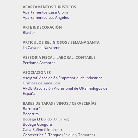
APARTAMENTOS TURÍSTICOS
Apartamentos Casa Gloria
Apartamentos Los Angeles
ARTE & DECORACIÓN
Blasfor
ARTICULOS RELIGIOSOS / SEMANA SANTA
La Casa del Nazareno
ASESORIA FISCAL, LABORAL, CONTABLE
Perdomo Asesores
ASOCIACIONES
Aseigraf. Asociación Empresarial de Industrias
Gráficas de Andalucía
APOE. Asociación Profesional de Oftalmólogos de
España
BARES DE TAPAS / VINOS / CERVECERÍAS
Barrabar´s
Becerrita
Bodega El Bólido
(Olivares)
Bodega Góngora
Casa Rufino
(Umbrete)
Cervecerías El Tanque
(Sevilla y Tomares)