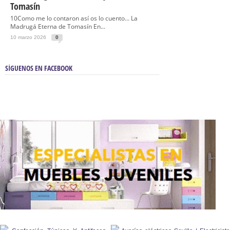
Tomasín
10Como me lo contaron así os lo cuento… La
Madrugá Eterna de Tomasín En...
10 marzo 2026
0
SÍGUENOS EN FACEBOOK