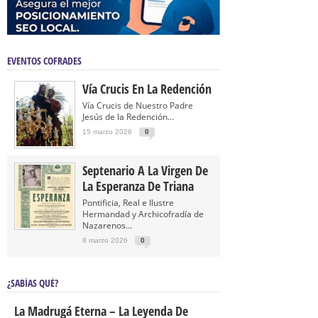
EVENTOS COFRADES
Vía Crucis En La Redención
Vía Crucis de Nuestro Padre
Jesús de la Redención...
15 marzo 2026
0
Septenario A La Virgen De
La Esperanza De Triana
Pontificia, Real e Ilustre
Hermandad y Archicofradía de
Nazarenos...
8 marzo 2026
0
¿SABÍAS QUÉ?
La Madrugá Eterna – La Leyenda De