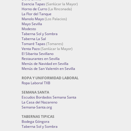
Esencia Tapas
(Sanlúcar la Mayor)
Horno de Curro
(La Rinconada)
La Flor del Tanque
Manolo Mayo
(Los Palacios)
Mayo Sevilla
Modesto
Taberna Sol y Sombra
Taberna La Sal
Tomaré Tapas
(Tomares)
Venta Pazo
(Sanlúcar la Mayor)
El Sibarita Sevillano
Restaurantes en Sevilla
Menús de Navidad en Sevilla
Menús de San Valentín en Sevilla
ROPA Y UNIFORMIDAD LABORAL
Ropa Laboral TXB
SEMANA SANTA
Escudos Bordados Semana Santa
La Casa del Nazareno
Semana-Santa.org
TABERNAS TIPICAS
Bodega Góngora
Taberna Sol y Sombra