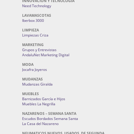
INNOVACIÓN Y TECNOLOGÍA
Need Technology
LAVAMASCOTAS
Iberbox 3000
LIMPIEZA
Limpiezas Criza
MARKETING
Grupos y Entrevistas
AndaluNet Marketing Digital
MODA
Jocafra Joyeros
MUDANZAS
Mudanzas Giralda
MUEBLES
Barnizados García e Hijos
Muebles La Negrilla
NAZARENOS – SEMANA SANTA
Escudos Bordados Semana Santa
La Casa del Nazareno
NEUMATICOS NUEVOS, USADOS, DE SEGUNDA