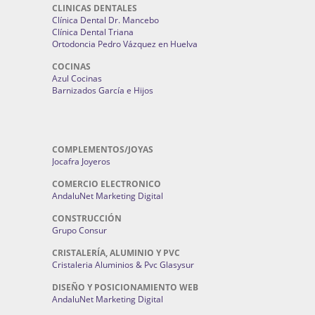
CLINICAS DENTALES
Clínica Dental Dr. Mancebo
Clínica Dental Triana
Ortodoncia Pedro Vázquez en Huelva
COCINAS
Azul Cocinas
Barnizados García e Hijos
COMPLEMENTOS/JOYAS
Jocafra Joyeros
COMERCIO ELECTRONICO
AndaluNet Marketing Digital
CONSTRUCCIÓN
Grupo Consur
CRISTALERÍA, ALUMINIO Y PVC
Cristaleria Aluminios & Pvc Glasysur
DISEÑO Y POSICIONAMIENTO WEB
AndaluNet Marketing Digital