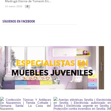
Madrugá Eterna de Tomasín En...
10 marzo 2026
0
SÍGUENOS EN FACEBOOK
Confección Túnicas Y Antifaces
Averías eléctricas Sevilla | Electricista
De Nazarenos | Tienda Cofrade |
en Sevilla | Electricista autorizado en
Semana Santa:
La Casa del
Sevilla | Electricista urgente en Sevilla |
Nazareno.
Protección contra incendios en Sevilla:
3