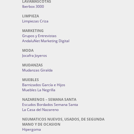
LAVAMASCOTAS
Iberbox 3000
LIMPIEZA
Limpiezas Criza
MARKETING
Grupos y Entrevistas
AndaluNet Marketing Digital
MODA
Jocafra Joyeros
MUDANZAS
Mudanzas Giralda
MUEBLES
Barnizados García e Hijos
Muebles La Negrilla
NAZARENOS – SEMANA SANTA
Escudos Bordados Semana Santa
La Casa del Nazareno
NEUMATICOS NUEVOS, USADOS, DE SEGUNDA
MANO Y DE OCASION
Hipergoma