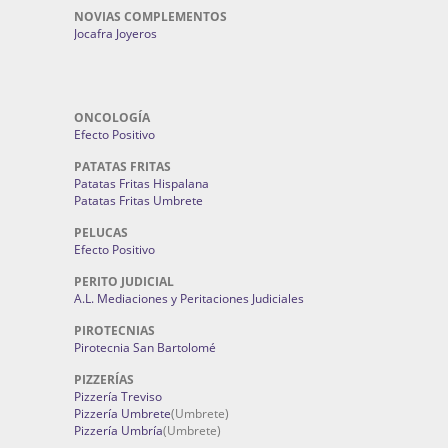
NOVIAS COMPLEMENTOS
Jocafra Joyeros
ONCOLOGÍA
Efecto Positivo
PATATAS FRITAS
Patatas Fritas Hispalana
Patatas Fritas Umbrete
PELUCAS
Efecto Positivo
PERITO JUDICIAL
A.L. Mediaciones y Peritaciones Judiciales
PIROTECNIAS
Pirotecnia San Bartolomé
PIZZERÍAS
Pizzería Treviso
Pizzería Umbrete
(Umbrete)
Pizzería Umbría
(Umbrete)