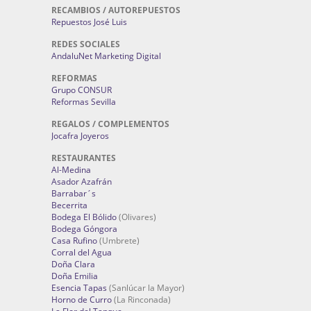
RECAMBIOS / AUTOREPUESTOS
Repuestos José Luis
REDES SOCIALES
AndaluNet Marketing Digital
REFORMAS
Grupo CONSUR
Reformas Sevilla
REGALOS / COMPLEMENTOS
Jocafra Joyeros
RESTAURANTES
Al-Medina
Asador Azafrán
Barrabar´s
Becerrita
Bodega El Bólido
(Olivares)
Bodega Góngora
Casa Rufino
(Umbrete)
Corral del Agua
Doña Clara
Doña Emilia
Esencia Tapas
(Sanlúcar la Mayor)
Horno de Curro
(La Rinconada)