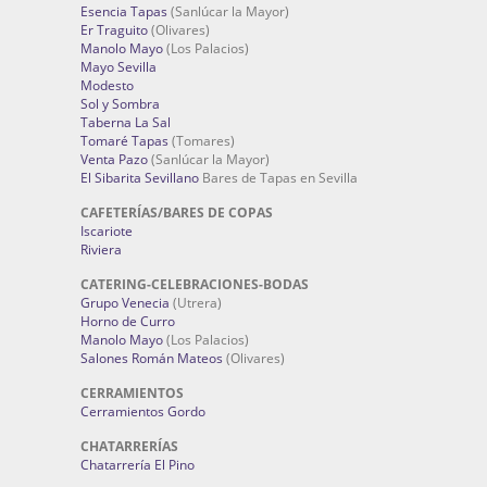
Esencia Tapas
(Sanlúcar la Mayor)
Er Traguito
(Olivares)
Manolo Mayo
(Los Palacios)
Mayo Sevilla
Modesto
Sol y Sombra
Taberna La Sal
Tomaré Tapas
(Tomares)
Venta Pazo
(Sanlúcar la Mayor)
El Sibarita Sevillano
Bares de Tapas en Sevilla
CAFETERÍAS/BARES DE COPAS
Iscariote
Riviera
CATERING-CELEBRACIONES-BODAS
Grupo Venecia
(Utrera)
Horno de Curro
Manolo Mayo
(Los Palacios)
Salones Román Mateos
(Olivares)
CERRAMIENTOS
Cerramientos Gordo
CHATARRERÍAS
Chatarrería El Pino