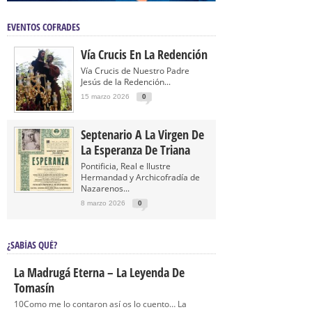
EVENTOS COFRADES
Vía Crucis En La Redención
Vía Crucis de Nuestro Padre
Jesús de la Redención...
15 marzo 2026
0
Septenario A La Virgen De
La Esperanza De Triana
Pontificia, Real e Ilustre
Hermandad y Archicofradía de
Nazarenos...
8 marzo 2026
0
¿SABÍAS QUÉ?
La Madrugá Eterna – La Leyenda De
Tomasín
10Como me lo contaron así os lo cuento… La