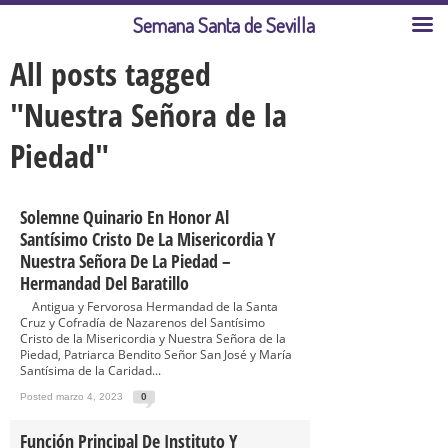
Semana Santa de Sevilla
All posts tagged
"Nuestra Señora de la
Piedad"
Solemne Quinario En Honor Al
Santísimo Cristo De La Misericordia Y
Nuestra Señora De La Piedad –
Hermandad Del Baratillo
Antigua y Fervorosa Hermandad de la Santa
Cruz y Cofradía de Nazarenos del Santísimo
Cristo de la Misericordia y Nuestra Señora de la
Piedad, Patriarca Bendito Señor San José y María
Santísima de la Caridad...
Posted marzo 4, 2023
0
Función Principal De Instituto Y