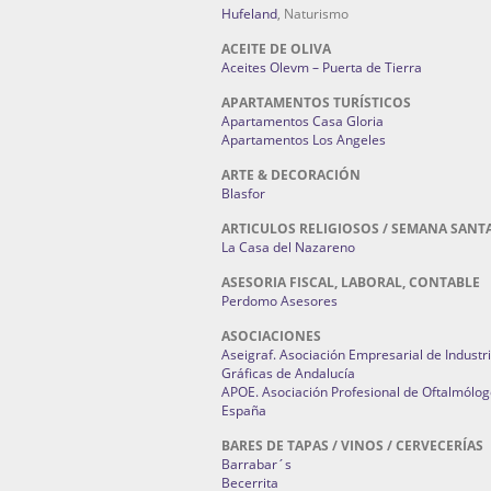
Hufeland
, Naturismo
ACEITE DE OLIVA
Aceites Olevm – Puerta de Tierra
APARTAMENTOS TURÍSTICOS
Apartamentos Casa Gloria
Apartamentos Los Angeles
ARTE & DECORACIÓN
Blasfor
ARTICULOS RELIGIOSOS / SEMANA SANT
La Casa del Nazareno
ASESORIA FISCAL, LABORAL, CONTABLE
Perdomo Asesores
ASOCIACIONES
Aseigraf. Asociación Empresarial de Industr
Gráficas de Andalucía
APOE. Asociación Profesional de Oftalmólog
España
BARES DE TAPAS / VINOS / CERVECERÍAS
Barrabar´s
Becerrita