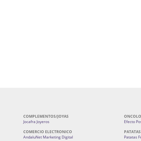
uropatía en Sevilla:
Hufeland.
Google.
ursos De Formación En Flores De
Agencia De Diseño De Páginas Web En S
Cohetes En Sevilla | Pirotecnia Sevilla | F
ral Sevilla | Terapias Alternativas
Pirotecnia San Bartolomé.
Cerramientos En Sevilla | Cercados Met
r alta joyería Sevilla | Fabricación y
Sevilla:
Cerramientos Gordo.
Pirotecnias En Sevilla | Pirotecnia Sevi
| Fabricación centros de lavado de
Sevilla:
Pirotecnia San Bartolomé.
ches | Autolavados | Lavamascotas:
Complementos De Novia Sevilla | Ma
Complementos De Novia En Sevilla:
Bordado
 | Chatarrerías Sevilla:
Chatarreria
Instalaciones Eléctricas Sevilla | 
Instalaciones.
COMPLEMENTOS/JOYAS
ONCOLO
Jocafra Joyeros
Efecto Pos
COMERCIO ELECTRONICO
PATATAS
AndaluNet Marketing Digital
Patatas F