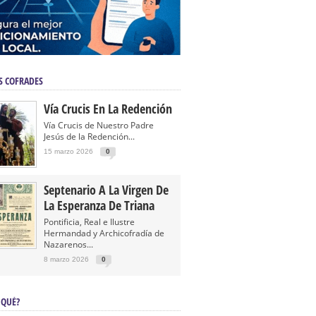
S COFRADES
Vía Crucis En La Redención
Vía Crucis de Nuestro Padre
Jesús de la Redención...
15 marzo 2026
0
Septenario A La Virgen De
La Esperanza De Triana
Pontificia, Real e Ilustre
Hermandad y Archicofradía de
Nazarenos...
8 marzo 2026
0
 QUÉ?