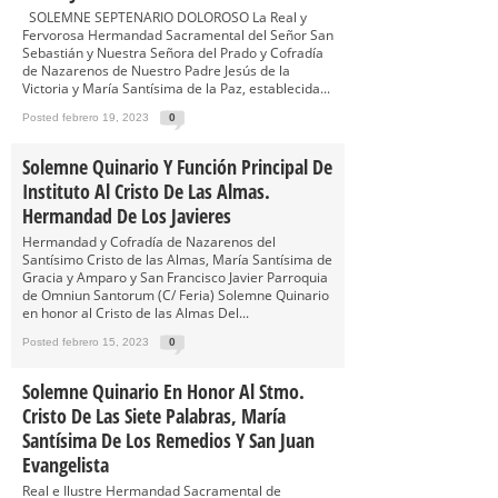
SOLEMNE SEPTENARIO DOLOROSO La Real y
Fervorosa Hermandad Sacramental del Señor San
Sebastián y Nuestra Señora del Prado y Cofradía
de Nazarenos de Nuestro Padre Jesús de la
Victoria y María Santísima de la Paz, establecida...
Posted febrero 19, 2023
0
Solemne Quinario Y Función Principal De
Instituto Al Cristo De Las Almas.
Hermandad De Los Javieres
Hermandad y Cofradía de Nazarenos del
Santísimo Cristo de las Almas, María Santísima de
Gracia y Amparo y San Francisco Javier Parroquia
de Omniun Santorum (C/ Feria) Solemne Quinario
en honor al Cristo de las Almas Del...
Posted febrero 15, 2023
0
Solemne Quinario En Honor Al Stmo.
Cristo De Las Siete Palabras, María
Santísima De Los Remedios Y San Juan
Evangelista
Real e Ilustre Hermandad Sacramental de