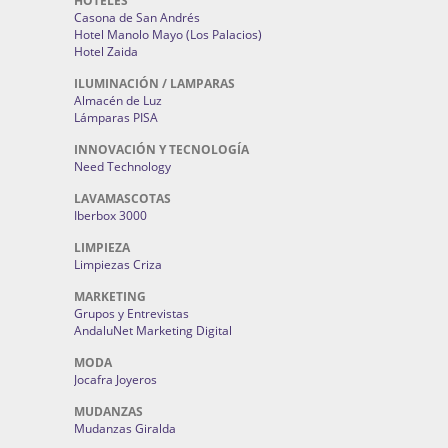
HOTELES
Casona de San Andrés
Hotel Manolo Mayo (Los Palacios)
Hotel Zaida
ILUMINACIÓN / LAMPARAS
Almacén de Luz
Lámparas PISA
INNOVACIÓN Y TECNOLOGÍA
Need Technology
LAVAMASCOTAS
Iberbox 3000
LIMPIEZA
Limpiezas Criza
MARKETING
Grupos y Entrevistas
AndaluNet Marketing Digital
MODA
Jocafra Joyeros
MUDANZAS
Mudanzas Giralda