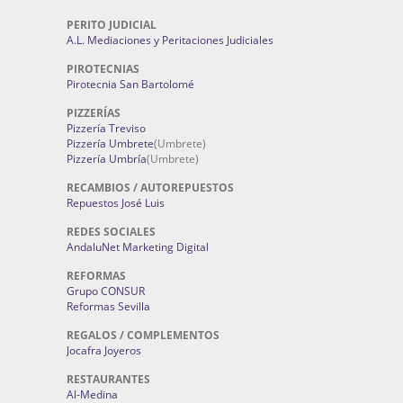
PERITO JUDICIAL
A.L. Mediaciones y Peritaciones Judiciales
PIROTECNIAS
Pirotecnia San Bartolomé
PIZZERÍAS
Pizzería Treviso
Pizzería Umbrete
(Umbrete)
Pizzería Umbría
(Umbrete)
RECAMBIOS / AUTOREPUESTOS
Repuestos José Luis
REDES SOCIALES
AndaluNet Marketing Digital
REFORMAS
Grupo CONSUR
Reformas Sevilla
REGALOS / COMPLEMENTOS
Jocafra Joyeros
RESTAURANTES
Al-Medina