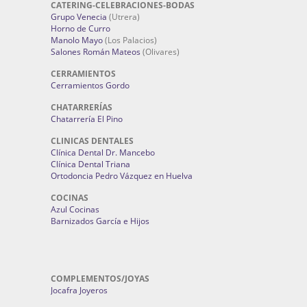
CATERING-CELEBRACIONES-BODAS
Grupo Venecia
(Utrera)
Horno de Curro
Manolo Mayo
(Los Palacios)
Salones Román Mateos
(Olivares)
CERRAMIENTOS
Cerramientos Gordo
CHATARRERÍAS
Chatarrería El Pino
CLINICAS DENTALES
Clínica Dental Dr. Mancebo
Clínica Dental Triana
Ortodoncia Pedro Vázquez en Huelva
COCINAS
Azul Cocinas
Barnizados García e Hijos
COMPLEMENTOS/JOYAS
Jocafra Joyeros