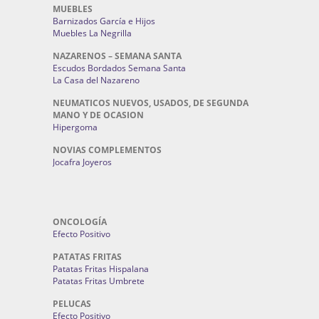
MUEBLES
Barnizados García e Hijos
Muebles La Negrilla
NAZARENOS – SEMANA SANTA
Escudos Bordados Semana Santa
La Casa del Nazareno
NEUMATICOS NUEVOS, USADOS, DE SEGUNDA
MANO Y DE OCASION
Hipergoma
NOVIAS COMPLEMENTOS
Jocafra Joyeros
ONCOLOGÍA
Efecto Positivo
PATATAS FRITAS
Patatas Fritas Hispalana
Patatas Fritas Umbrete
PELUCAS
Efecto Positivo