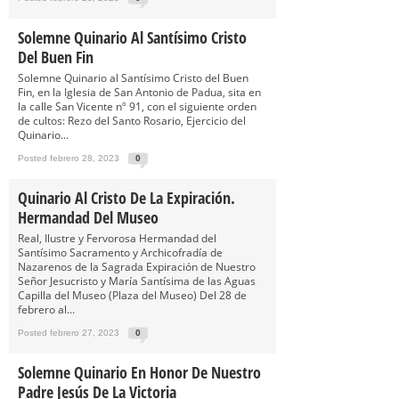
Solemne Quinario Al Santísimo Cristo
Del Buen Fin
Solemne Quinario al Santísimo Cristo del Buen
Fin, en la Iglesia de San Antonio de Padua, sita en
la calle San Vicente nº 91, con el siguiente orden
de cultos: Rezo del Santo Rosario, Ejercicio del
Quinario...
Posted febrero 28, 2023
0
Quinario Al Cristo De La Expiración.
Hermandad Del Museo
Real, Ilustre y Fervorosa Hermandad del
Santísimo Sacramento y Archicofradía de
Nazarenos de la Sagrada Expiración de Nuestro
Señor Jesucristo y María Santísima de las Aguas
Capilla del Museo (Plaza del Museo) Del 28 de
febrero al...
Posted febrero 27, 2023
0
Solemne Quinario En Honor De Nuestro
Padre Jesús De La Victoria