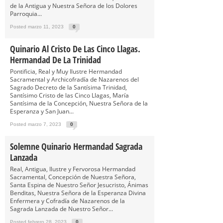
de la Antigua y Nuestra Señora de los Dolores
Parroquia...
Posted marzo 11, 2023
0
Quinario Al Cristo De Las Cinco Llagas.
Hermandad De La Trinidad
Pontificia, Real y Muy Ilustre Hermandad
Sacramental y Archicofradía de Nazarenos del
Sagrado Decreto de la Santísima Trinidad,
Santísimo Cristo de las Cinco Llagas, María
Santísima de la Concepción, Nuestra Señora de la
Esperanza y San Juan...
Posted marzo 7, 2023
0
Solemne Quinario Hermandad Sagrada
Lanzada
Real, Antigua, Ilustre y Fervorosa Hermandad
Sacramental, Concepción de Nuestra Señora,
Santa Espina de Nuestro Señor Jesucristo, Ánimas
Benditas, Nuestra Señora de la Esperanza Divina
Enfermera y Cofradía de Nazarenos de la
Sagrada Lanzada de Nuestro Señor...
Posted febrero 28, 2023
0