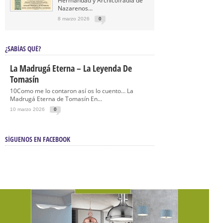
Hermandad y Archicofradía de
Nazarenos...
8 marzo 2026
0
¿SABÍAS QUÉ?
La Madrugá Eterna – La Leyenda De
Tomasín
10Como me lo contaron así os lo cuento… La
Madrugá Eterna de Tomasín En...
10 marzo 2026
0
SÍGUENOS EN FACEBOOK