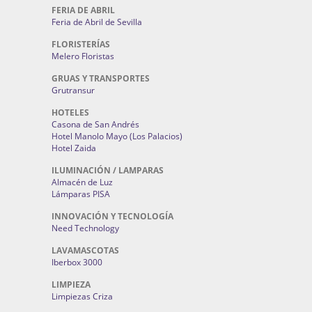
FERIA DE ABRIL
Feria de Abril de Sevilla
FLORISTERÍAS
Melero Floristas
GRUAS Y TRANSPORTES
Grutransur
HOTELES
Casona de San Andrés
Hotel Manolo Mayo (Los Palacios)
Hotel Zaida
ILUMINACIÓN / LAMPARAS
Almacén de Luz
Lámparas PISA
INNOVACIÓN Y TECNOLOGÍA
Need Technology
LAVAMASCOTAS
Iberbox 3000
LIMPIEZA
Limpiezas Criza