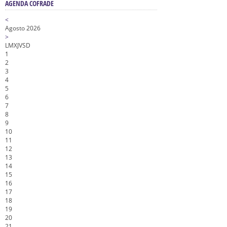
AGENDA COFRADE
<
Agosto 2026
>
L
M
X
J
V
S
D
1
2
3
4
5
6
7
8
9
10
11
12
13
14
15
16
17
18
19
20
21