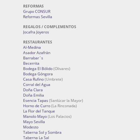
REFORMAS
Grupo CONSUR
Reformas Sevilla
REGALOS / COMPLEMENTOS
Jocafra Joyeros
RESTAURANTES
Al-Medina
Asador Azafrán
Barrabar´s
Becerrita
Bodega El Bólido
(Olivares)
Bodega Góngora
Casa Rufino
(Umbrete)
Corral del Agua
Doña Clara
Doña Emilia
Esencia Tapas
(Sanlúcar la Mayor)
Horno de Curro
(La Rinconada)
La Flor del Tanque
Manolo Mayo
(Los Palacios)
Mayo Sevilla
Modesto
Taberna Sol y Sombra
Taberna La Sal