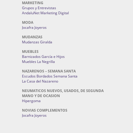
MARKETING
Grupos y Entrevistas
AndaluNet Marketing Digital
MODA
Jocafra Joyeros
MUDANZAS
Mudanzas Giralda
MUEBLES
Barnizados García e Hijos
Muebles La Negrilla
NAZARENOS – SEMANA SANTA
Escudos Bordados Semana Santa
La Casa del Nazareno
NEUMATICOS NUEVOS, USADOS, DE SEGUNDA
MANO Y DE OCASION
Hipergoma
NOVIAS COMPLEMENTOS
Jocafra Joyeros