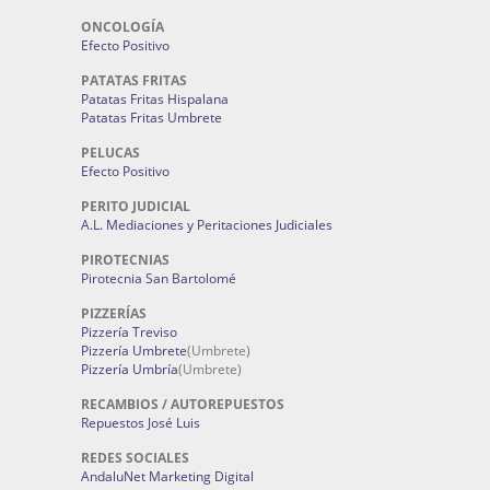
ONCOLOGÍA
Efecto Positivo
PATATAS FRITAS
Patatas Fritas Hispalana
Patatas Fritas Umbrete
PELUCAS
Efecto Positivo
PERITO JUDICIAL
A.L. Mediaciones y Peritaciones Judiciales
PIROTECNIAS
Pirotecnia San Bartolomé
PIZZERÍAS
Pizzería Treviso
Pizzería Umbrete
(Umbrete)
Pizzería Umbría
(Umbrete)
RECAMBIOS / AUTOREPUESTOS
Repuestos José Luis
REDES SOCIALES
AndaluNet Marketing Digital