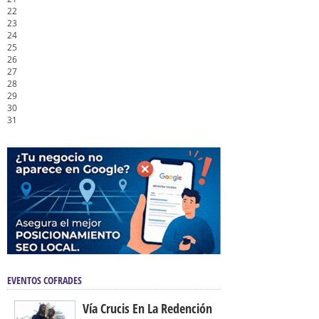
22
23
24
25
26
27
28
29
30
31
EVENTOS COFRADES
Vía Crucis En La Redención