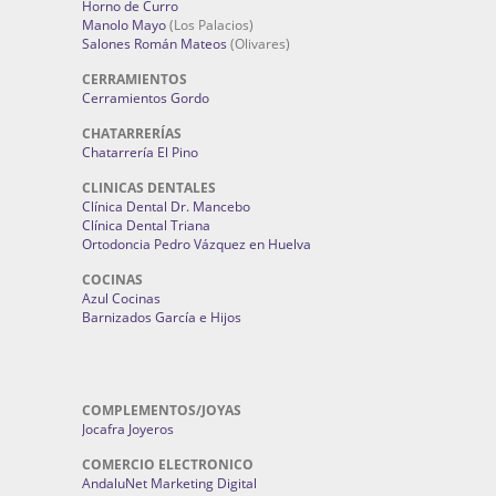
Horno de Curro
Manolo Mayo
(Los Palacios)
Salones Román Mateos
(Olivares)
CERRAMIENTOS
Cerramientos Gordo
CHATARRERÍAS
Chatarrería El Pino
CLINICAS DENTALES
Clínica Dental Dr. Mancebo
Clínica Dental Triana
Ortodoncia Pedro Vázquez en Huelva
COCINAS
Azul Cocinas
Barnizados García e Hijos
COMPLEMENTOS/JOYAS
Jocafra Joyeros
COMERCIO ELECTRONICO
AndaluNet Marketing Digital