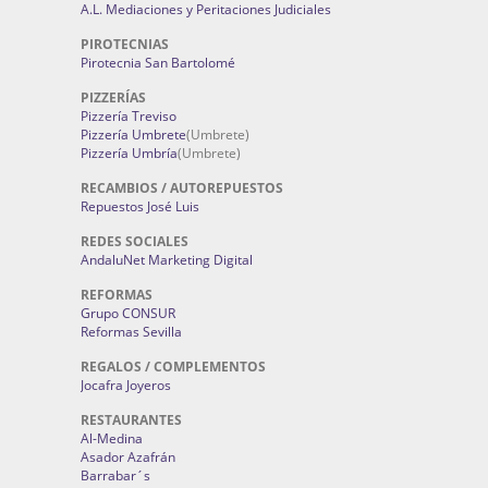
A.L. Mediaciones y Peritaciones Judiciales
PIROTECNIAS
Pirotecnia San Bartolomé
PIZZERÍAS
Pizzería Treviso
Pizzería Umbrete
(Umbrete)
Pizzería Umbría
(Umbrete)
RECAMBIOS / AUTOREPUESTOS
Repuestos José Luis
REDES SOCIALES
AndaluNet Marketing Digital
REFORMAS
Grupo CONSUR
Reformas Sevilla
REGALOS / COMPLEMENTOS
Jocafra Joyeros
RESTAURANTES
Al-Medina
Asador Azafrán
Barrabar´s