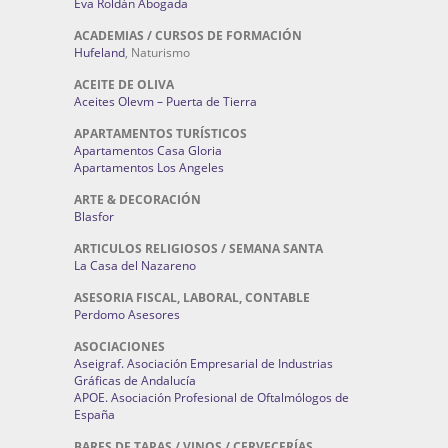
Eva Roldán Abogada
ACADEMIAS / CURSOS DE FORMACIÓN
Hufeland
, Naturismo
ACEITE DE OLIVA
Aceites Olevm – Puerta de Tierra
APARTAMENTOS TURÍSTICOS
Apartamentos Casa Gloria
Apartamentos Los Angeles
ARTE & DECORACIÓN
Blasfor
ARTICULOS RELIGIOSOS / SEMANA SANTA
La Casa del Nazareno
ASESORIA FISCAL, LABORAL, CONTABLE
Perdomo Asesores
ASOCIACIONES
Aseigraf. Asociación Empresarial de Industrias
Gráficas de Andalucía
APOE. Asociación Profesional de Oftalmólogos de
España
BARES DE TAPAS / VINOS / CERVECERÍAS