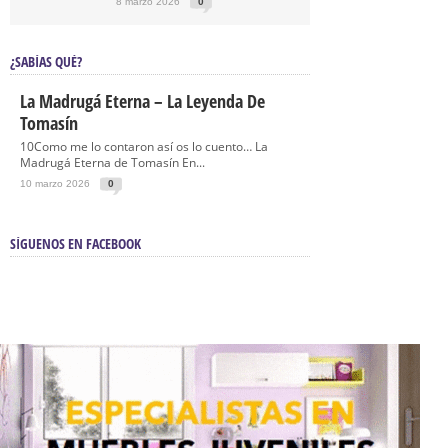
8 marzo 2026
0
¿SABÍAS QUÉ?
La Madrugá Eterna – La Leyenda De
Tomasín
10Como me lo contaron así os lo cuento… La
Madrugá Eterna de Tomasín En...
10 marzo 2026
0
SÍGUENOS EN FACEBOOK