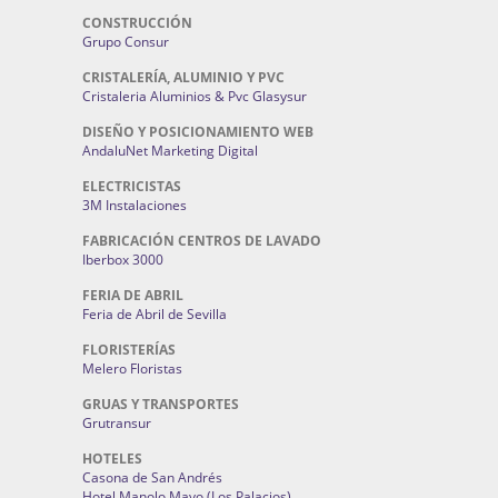
CONSTRUCCIÓN
Grupo Consur
CRISTALERÍA, ALUMINIO Y PVC
Cristaleria Aluminios & Pvc Glasysur
DISEÑO Y POSICIONAMIENTO WEB
AndaluNet Marketing Digital
ELECTRICISTAS
3M Instalaciones
FABRICACIÓN CENTROS DE LAVADO
Iberbox 3000
FERIA DE ABRIL
Feria de Abril de Sevilla
FLORISTERÍAS
Melero Floristas
GRUAS Y TRANSPORTES
Grutransur
HOTELES
Casona de San Andrés
Hotel Manolo Mayo (Los Palacios)