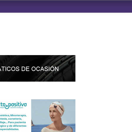
ndad de San Benito