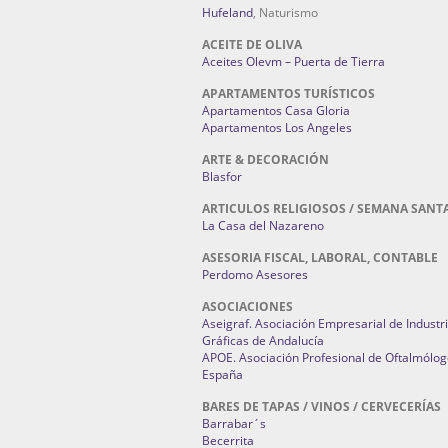
Hufeland
, Naturismo
ACEITE DE OLIVA
Aceites Olevm – Puerta de Tierra
APARTAMENTOS TURÍSTICOS
Apartamentos Casa Gloria
Apartamentos Los Angeles
ARTE & DECORACIÓN
Blasfor
ARTICULOS RELIGIOSOS / SEMANA SANT
La Casa del Nazareno
ASESORIA FISCAL, LABORAL, CONTABLE
Perdomo Asesores
ASOCIACIONES
Aseigraf. Asociación Empresarial de Industr
Gráficas de Andalucía
APOE. Asociación Profesional de Oftalmólog
España
BARES DE TAPAS / VINOS / CERVECERÍAS
Barrabar´s
Becerrita