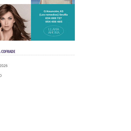
 COFRADE
 2026
D