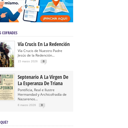
S COFRADES
Vía Crucis En La Redención
Vía Crucis de Nuestro Padre
Jesús de la Redención...
15 marzo 2026
0
Septenario A La Virgen De
La Esperanza De Triana
Pontificia, Real e Ilustre
Hermandad y Archicofradía de
Nazarenos...
8 marzo 2026
0
 QUÉ?