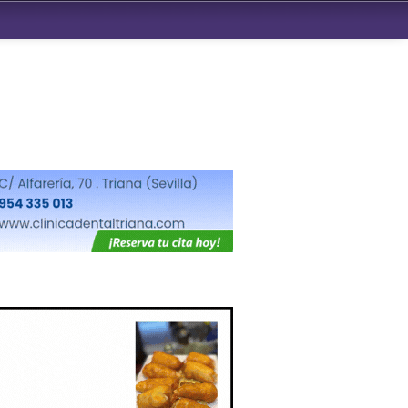
ndad de San Benito