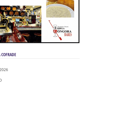
 COFRADE
 2026
D