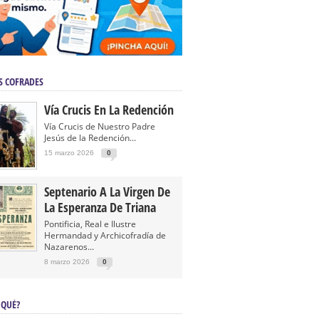
S COFRADES
Vía Crucis En La Redención
Vía Crucis de Nuestro Padre
Jesús de la Redención...
15 marzo 2026
0
Septenario A La Virgen De
La Esperanza De Triana
Pontificia, Real e Ilustre
Hermandad y Archicofradía de
Nazarenos...
8 marzo 2026
0
 QUÉ?