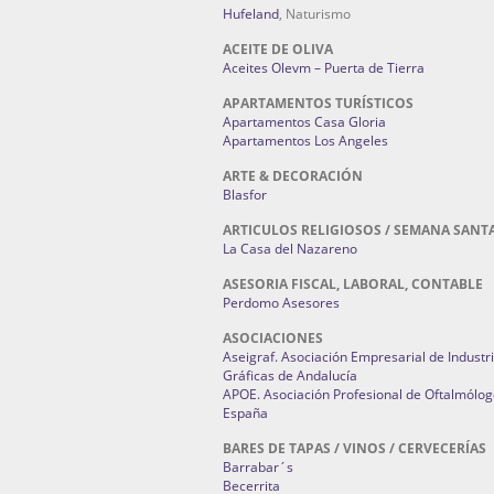
Hufeland
, Naturismo
ACEITE DE OLIVA
Aceites Olevm – Puerta de Tierra
APARTAMENTOS TURÍSTICOS
Apartamentos Casa Gloria
Apartamentos Los Angeles
ARTE & DECORACIÓN
Blasfor
ARTICULOS RELIGIOSOS / SEMANA SANT
La Casa del Nazareno
ASESORIA FISCAL, LABORAL, CONTABLE
Perdomo Asesores
ASOCIACIONES
Aseigraf. Asociación Empresarial de Industr
Gráficas de Andalucía
APOE. Asociación Profesional de Oftalmólog
España
BARES DE TAPAS / VINOS / CERVECERÍAS
Barrabar´s
Becerrita