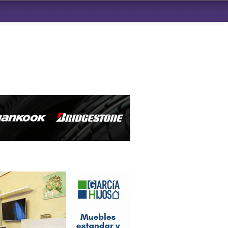
ndad de San Benito