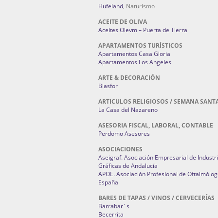
Hufeland
, Naturismo
ACEITE DE OLIVA
Aceites Olevm – Puerta de Tierra
APARTAMENTOS TURÍSTICOS
Apartamentos Casa Gloria
Apartamentos Los Angeles
ARTE & DECORACIÓN
Blasfor
ARTICULOS RELIGIOSOS / SEMANA SANT
La Casa del Nazareno
ASESORIA FISCAL, LABORAL, CONTABLE
Perdomo Asesores
ASOCIACIONES
Aseigraf. Asociación Empresarial de Industr
Gráficas de Andalucía
APOE. Asociación Profesional de Oftalmólog
España
BARES DE TAPAS / VINOS / CERVECERÍAS
Barrabar´s
Becerrita