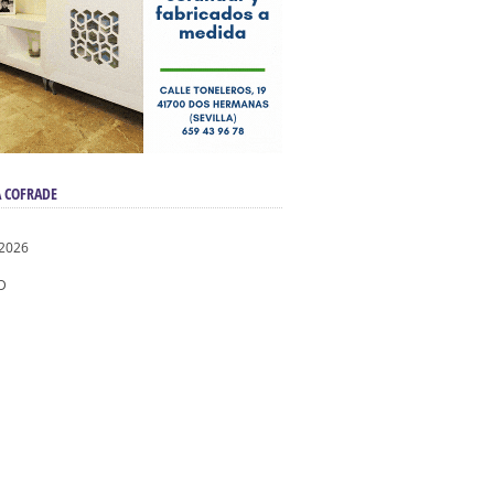
 COFRADE
 2026
D