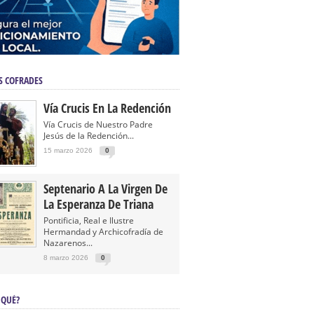
S COFRADES
Vía Crucis En La Redención
Vía Crucis de Nuestro Padre
Jesús de la Redención...
15 marzo 2026
0
Septenario A La Virgen De
La Esperanza De Triana
Pontificia, Real e Ilustre
Hermandad y Archicofradía de
Nazarenos...
8 marzo 2026
0
 QUÉ?