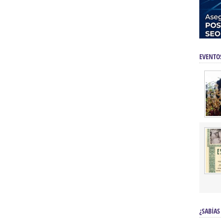
EVENTO
¿SABÍAS