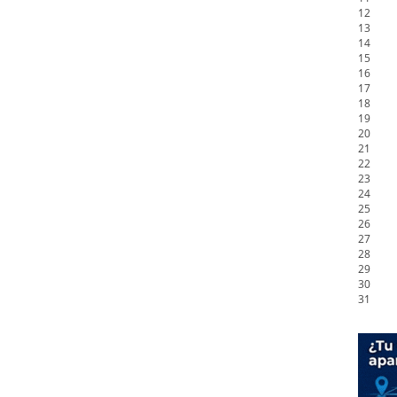
12
13
14
15
16
17
18
19
20
21
22
23
24
25
26
27
28
29
30
31