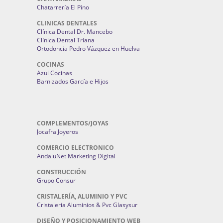
Chatarrería El Pino
CLINICAS DENTALES
Clínica Dental Dr. Mancebo
Clínica Dental Triana
Ortodoncia Pedro Vázquez en Huelva
COCINAS
Azul Cocinas
Barnizados García e Hijos
COMPLEMENTOS/JOYAS
Jocafra Joyeros
COMERCIO ELECTRONICO
AndaluNet Marketing Digital
CONSTRUCCIÓN
Grupo Consur
CRISTALERÍA, ALUMINIO Y PVC
Cristaleria Aluminios & Pvc Glasysur
DISEÑO Y POSICIONAMIENTO WEB