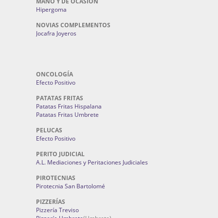
MANO Y DE OCASION
Hipergoma
NOVIAS COMPLEMENTOS
Jocafra Joyeros
ONCOLOGÍA
Efecto Positivo
PATATAS FRITAS
Patatas Fritas Hispalana
Patatas Fritas Umbrete
PELUCAS
Efecto Positivo
PERITO JUDICIAL
A.L. Mediaciones y Peritaciones Judiciales
PIROTECNIAS
Pirotecnia San Bartolomé
PIZZERÍAS
Pizzería Treviso