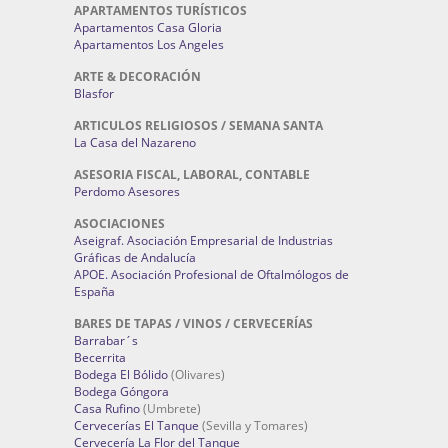
APARTAMENTOS TURÍSTICOS
Apartamentos Casa Gloria
Apartamentos Los Angeles
ARTE & DECORACIÓN
Blasfor
ARTICULOS RELIGIOSOS / SEMANA SANTA
La Casa del Nazareno
ASESORIA FISCAL, LABORAL, CONTABLE
Perdomo Asesores
ASOCIACIONES
Aseigraf. Asociación Empresarial de Industrias
Gráficas de Andalucía
APOE. Asociación Profesional de Oftalmólogos de
España
BARES DE TAPAS / VINOS / CERVECERÍAS
Barrabar´s
Becerrita
Bodega El Bólido
(Olivares)
Bodega Góngora
Casa Rufino
(Umbrete)
Cervecerías El Tanque
(Sevilla y Tomares)
Cervecería La Flor del Tanque