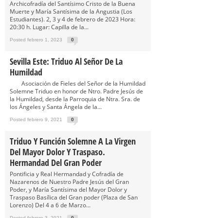
Archicofradía del Santísimo Cristo de la Buena
Muerte y María Santísima de la Angustia (Los
Estudiantes). 2, 3 y 4 de febrero de 2023 Hora:
20:30 h. Lugar: Capilla de la...
Posted febrero 1, 2023
0
Sevilla Este: Triduo Al Señor De La
Humildad
Asociación de Fieles del Señor de la Humildad
Solemne Triduo en honor de Ntro. Padre Jesús de
la Humildad, desde la Parroquia de Ntra. Sra. de
los Ángeles y Santa Ángela de la...
Posted febrero 9, 2021
0
Triduo Y Función Solemne A La Virgen
Del Mayor Dolor Y Traspaso.
Hermandad Del Gran Poder
Pontificia y Real Hermandad y Cofradía de
Nazarenos de Nuestro Padre Jesús del Gran
Poder, y María Santísima del Mayor Dolor y
Traspaso Basílica del Gran poder (Plaza de San
Lorenzo) Del 4 a 6 de Marzo...
Posted febrero 3, 2021
0