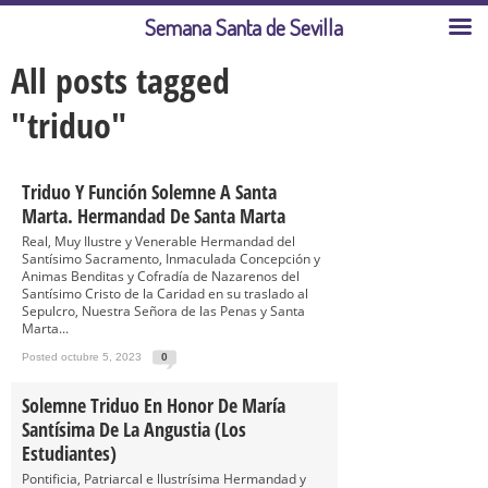
Semana Santa de Sevilla
All posts tagged
"triduo"
Triduo Y Función Solemne A Santa
Marta. Hermandad De Santa Marta
Real, Muy Ilustre y Venerable Hermandad del
Santísimo Sacramento, Inmaculada Concepción y
Animas Benditas y Cofradía de Nazarenos del
Santísimo Cristo de la Caridad en su traslado al
Sepulcro, Nuestra Señora de las Penas y Santa
Marta...
Posted octubre 5, 2023
0
Solemne Triduo En Honor De María
Santísima De La Angustia (Los
Estudiantes)
Pontificia, Patriarcal e llustrísima Hermandad y