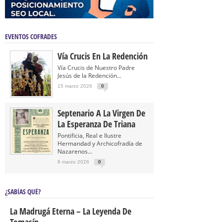
EVENTOS COFRADES
Vía Crucis En La Redención
Vía Crucis de Nuestro Padre
Jesús de la Redención...
15 marzo 2026
0
Septenario A La Virgen De
La Esperanza De Triana
Pontificia, Real e Ilustre
Hermandad y Archicofradía de
Nazarenos...
8 marzo 2026
0
¿SABÍAS QUÉ?
La Madrugá Eterna – La Leyenda De