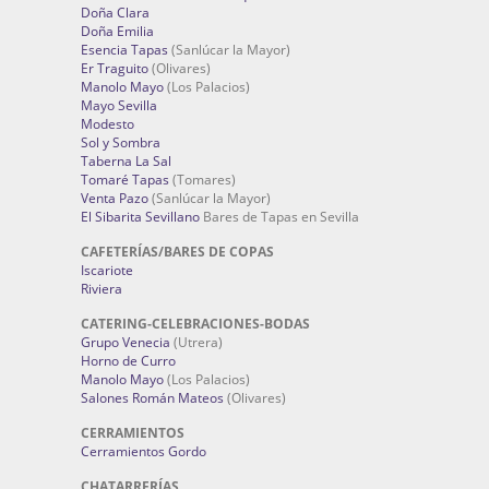
Doña Clara
Doña Emilia
Esencia Tapas
(Sanlúcar la Mayor)
Er Traguito
(Olivares)
Manolo Mayo
(Los Palacios)
Mayo Sevilla
Modesto
Sol y Sombra
Taberna La Sal
Tomaré Tapas
(Tomares)
Venta Pazo
(Sanlúcar la Mayor)
El Sibarita Sevillano
Bares de Tapas en Sevilla
CAFETERÍAS/BARES DE COPAS
Iscariote
Riviera
CATERING-CELEBRACIONES-BODAS
Grupo Venecia
(Utrera)
Horno de Curro
Manolo Mayo
(Los Palacios)
Salones Román Mateos
(Olivares)
CERRAMIENTOS
Cerramientos Gordo
CHATARRERÍAS