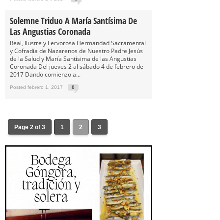
Solemne Triduo A María Santísima De
Las Angustias Coronada
Real, Ilustre y Fervorosa Hermandad Sacramental
y Cofradía de Nazarenos de Nuestro Padre Jesús
de la Salud y María Santísima de las Angustias
Coronada Del jueves 2 al sábado 4 de febrero de
2017 Dando comienzo a...
Posted febrero 1, 2017
0
Page 2 of 3
1
2
3