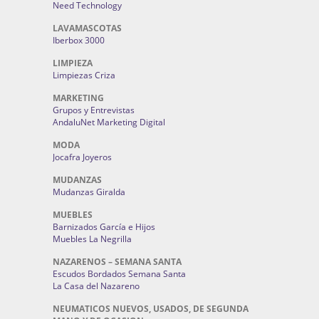
Need Technology
LAVAMASCOTAS
Iberbox 3000
LIMPIEZA
Limpiezas Criza
MARKETING
Grupos y Entrevistas
AndaluNet Marketing Digital
MODA
Jocafra Joyeros
MUDANZAS
Mudanzas Giralda
MUEBLES
Barnizados García e Hijos
Muebles La Negrilla
NAZARENOS – SEMANA SANTA
Escudos Bordados Semana Santa
La Casa del Nazareno
NEUMATICOS NUEVOS, USADOS, DE SEGUNDA