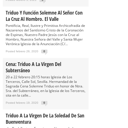
Triduo Y Función Solemne Al Señor Con
La Cruz Al Hombro. El Valle
Pontificia, Real, Ilustre y Primitiva Archicofradía de
Nazarenos del Santísimo Cristo de la Coronación
de Espinas, Nuestro Padre Jesús con la Cruz al
Hombro, Nuestra Señora del Valle y Santa Mujer
Verónica Iglesia de la Anunciación (C/...
Posted febrero 26, 2020
0
Cena: Triduo A La Virgen Del
Subterráneo
20 a 22 febrero 20:15 horas Iglesia de Los
Terceros, Calle Sol, Sevilla. Hermandad de la
Sagrada Cena Solemne Triduo en honor de Ntra.
Sra. del Subterráneo, en la Iglesia de los Terceros,
sita en la calle...
Posted febrero 19, 2020
0
Triduo A La Virgen De La Soledad De San
Buenventura