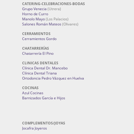
CATERING-CELEBRACIONES-BODAS
Grupo Venecia
(Utrera)
Horno de Curro
Manolo Mayo
(Los Palacios)
Salones Román Mateos
(Olivares)
CERRAMIENTOS
Cerramientos Gordo
CHATARRERÍAS
Chatarrería El Pino
CLINICAS DENTALES
Clínica Dental Dr. Mancebo
Clínica Dental Triana
Ortodoncia Pedro Vázquez en Huelva
COCINAS
Azul Cocinas
Barnizados García e Hijos
COMPLEMENTOS/JOYAS
Jocafra Joyeros