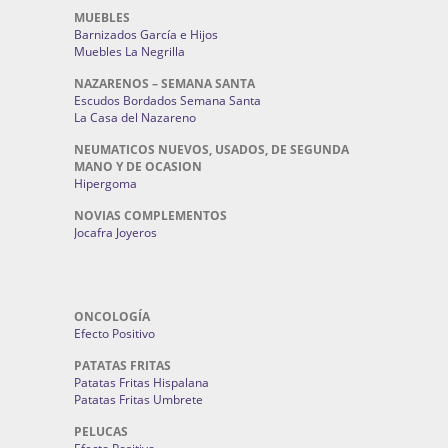
MUEBLES
Barnizados García e Hijos
Muebles La Negrilla
NAZARENOS – SEMANA SANTA
Escudos Bordados Semana Santa
La Casa del Nazareno
NEUMATICOS NUEVOS, USADOS, DE SEGUNDA
MANO Y DE OCASION
Hipergoma
NOVIAS COMPLEMENTOS
Jocafra Joyeros
ONCOLOGÍA
Efecto Positivo
PATATAS FRITAS
Patatas Fritas Hispalana
Patatas Fritas Umbrete
PELUCAS