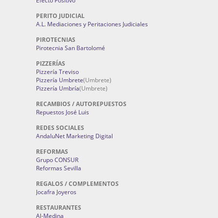
Efecto Positivo
PERITO JUDICIAL
A.L. Mediaciones y Peritaciones Judiciales
PIROTECNIAS
Pirotecnia San Bartolomé
PIZZERÍAS
Pizzería Treviso
Pizzería Umbrete
(Umbrete)
Pizzería Umbría
(Umbrete)
RECAMBIOS / AUTOREPUESTOS
Repuestos José Luis
REDES SOCIALES
AndaluNet Marketing Digital
REFORMAS
Grupo CONSUR
Reformas Sevilla
REGALOS / COMPLEMENTOS
Jocafra Joyeros
RESTAURANTES
Al-Medina