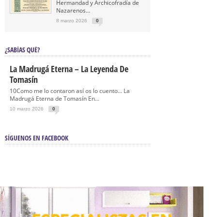
Hermandad y Archicofradía de
Nazarenos...
8 marzo 2026
0
¿SABÍAS QUÉ?
La Madrugá Eterna – La Leyenda De
Tomasín
10Como me lo contaron así os lo cuento… La
Madrugá Eterna de Tomasín En...
10 marzo 2026
0
SÍGUENOS EN FACEBOOK