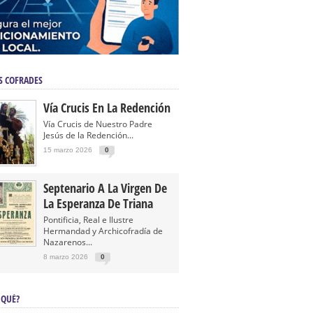
S COFRADES
Vía Crucis En La Redención
Vía Crucis de Nuestro Padre
Jesús de la Redención...
15 marzo 2026
0
Septenario A La Virgen De
La Esperanza De Triana
Pontificia, Real e Ilustre
Hermandad y Archicofradía de
Nazarenos...
8 marzo 2026
0
 QUÉ?