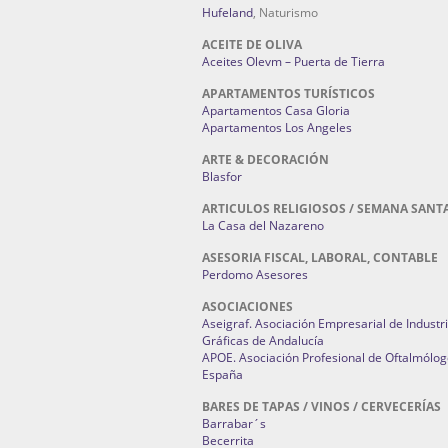
Hufeland
, Naturismo
ACEITE DE OLIVA
Aceites Olevm – Puerta de Tierra
APARTAMENTOS TURÍSTICOS
Apartamentos Casa Gloria
Apartamentos Los Angeles
ARTE & DECORACIÓN
Blasfor
ARTICULOS RELIGIOSOS / SEMANA SANT
La Casa del Nazareno
ASESORIA FISCAL, LABORAL, CONTABLE
Perdomo Asesores
ASOCIACIONES
Aseigraf. Asociación Empresarial de Industr
Gráficas de Andalucía
APOE. Asociación Profesional de Oftalmólog
España
BARES DE TAPAS / VINOS / CERVECERÍAS
Barrabar´s
Becerrita