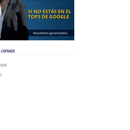
 COFRADE
2026
D