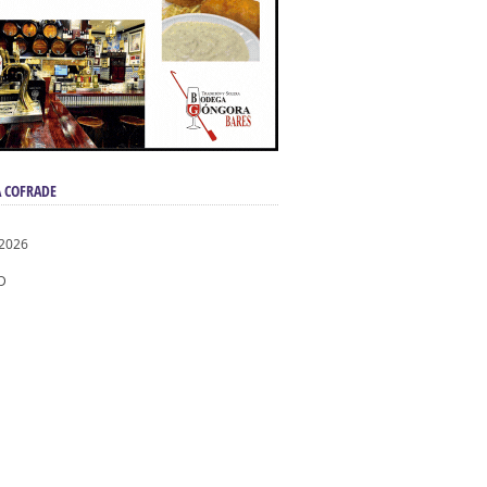
 COFRADE
 2026
D