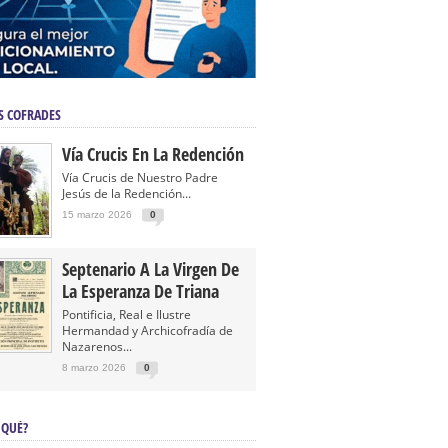
S COFRADES
Vía Crucis En La Redención
Vía Crucis de Nuestro Padre
Jesús de la Redención...
15 marzo 2026
0
Septenario A La Virgen De
La Esperanza De Triana
Pontificia, Real e Ilustre
Hermandad y Archicofradía de
Nazarenos...
8 marzo 2026
0
 QUÉ?