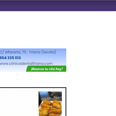
ndad de San Benito