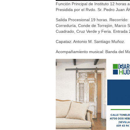
Función Principal de Instituto 12 hora
Presidida por el Rvdo. Sr. Pedro Juan Álv
Salida Procesional 19 horas. Recorrido:
Correduría, Conde de Torrejón, Marco S
Cuadrado, Cruz Verde y Feria. Entrada 
Capataz: Antonio M. Santiago Muñoz.
Acompañamiento musical: Banda del Mae