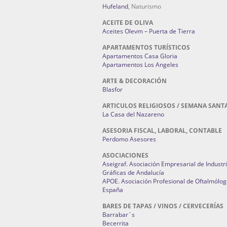
Hufeland
, Naturismo
ACEITE DE OLIVA
Aceites Olevm – Puerta de Tierra
APARTAMENTOS TURÍSTICOS
Apartamentos Casa Gloria
Apartamentos Los Angeles
ARTE & DECORACIÓN
Blasfor
ARTICULOS RELIGIOSOS / SEMANA SANT
La Casa del Nazareno
ASESORIA FISCAL, LABORAL, CONTABLE
Perdomo Asesores
ASOCIACIONES
Aseigraf. Asociación Empresarial de Industr
Gráficas de Andalucía
APOE. Asociación Profesional de Oftalmólog
España
BARES DE TAPAS / VINOS / CERVECERÍAS
Barrabar´s
Becerrita