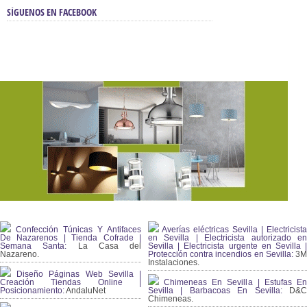
SÍGUENOS EN FACEBOOK
Confección Túnicas Y Antifaces
Averías eléctricas Sevilla | Electricista
De Nazarenos | Tienda Cofrade |
en Sevilla | Electricista autorizado en
Semana Santa:
La Casa del
Sevilla | Electricista urgente en Sevilla |
Nazareno.
Protección contra incendios en Sevilla:
3
Instalaciones.
Diseño Páginas Web Sevilla |
Creación Tiendas Online |
Chimeneas En Sevilla | Estufas En
Posicionamiento:
AndaluNet
Sevilla | Barbacoas En Sevilla:
D&
Chimeneas.