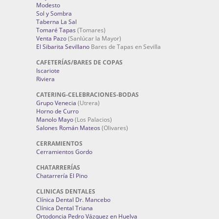
Modesto
Sol y Sombra
Taberna La Sal
Tomaré Tapas
(Tomares)
Venta Pazo
(Sanlúcar la Mayor)
El Sibarita Sevillano
Bares de Tapas en Sevilla
CAFETERÍAS/BARES DE COPAS
Iscariote
Riviera
CATERING-CELEBRACIONES-BODAS
Grupo Venecia
(Utrera)
Horno de Curro
Manolo Mayo
(Los Palacios)
Salones Román Mateos
(Olivares)
CERRAMIENTOS
Cerramientos Gordo
CHATARRERÍAS
Chatarrería El Pino
CLINICAS DENTALES
Clínica Dental Dr. Mancebo
Clínica Dental Triana
Ortodoncia Pedro Vázquez en Huelva