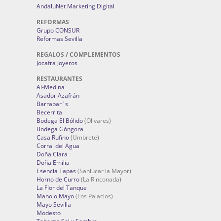
AndaluNet Marketing Digital
REFORMAS
Grupo CONSUR
Reformas Sevilla
REGALOS / COMPLEMENTOS
Jocafra Joyeros
RESTAURANTES
Al-Medina
Asador Azafrán
Barrabar´s
Becerrita
Bodega El Bólido
(Olivares)
Bodega Góngora
Casa Rufino
(Umbrete)
Corral del Agua
Doña Clara
Doña Emilia
Esencia Tapas
(Sanlúcar la Mayor)
Horno de Curro
(La Rinconada)
La Flor del Tanque
Manolo Mayo
(Los Palacios)
Mayo Sevilla
Modesto