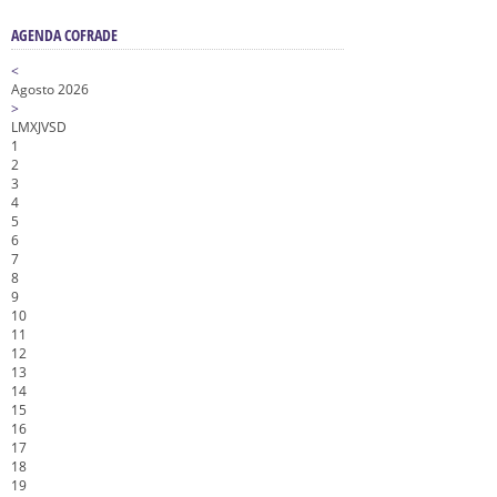
AGENDA COFRADE
<
Agosto 2026
>
L
M
X
J
V
S
D
1
2
3
4
5
6
7
8
9
10
11
12
13
14
15
16
17
18
19