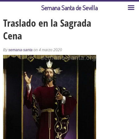
Semana Santa de Sevilla
Traslado en la Sagrada
Cena
By
semana-santa
on 4 marzo 2020