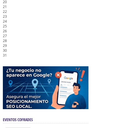
20
21
22
23
24
25
26
27
28
29
30
31
EVENTOS COFRADES