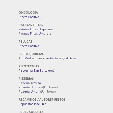
ONCOLOGÍA
Efecto Positivo
PATATAS FRITAS
Patatas Fritas Hispalana
Patatas Fritas Umbrete
PELUCAS
Efecto Positivo
PERITO JUDICIAL
A.L. Mediaciones y Peritaciones Judiciales
PIROTECNIAS
Pirotecnia San Bartolomé
PIZZERÍAS
Pizzería Treviso
Pizzería Umbrete
(Umbrete)
Pizzería Umbría
(Umbrete)
RECAMBIOS / AUTOREPUESTOS
Repuestos José Luis
REDES SOCIALES