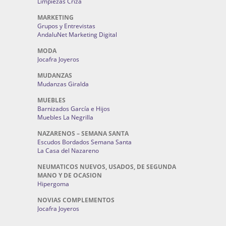
Limpiezas Criza
MARKETING
Grupos y Entrevistas
AndaluNet Marketing Digital
MODA
Jocafra Joyeros
MUDANZAS
Mudanzas Giralda
MUEBLES
Barnizados García e Hijos
Muebles La Negrilla
NAZARENOS – SEMANA SANTA
Escudos Bordados Semana Santa
La Casa del Nazareno
NEUMATICOS NUEVOS, USADOS, DE SEGUNDA
MANO Y DE OCASION
Hipergoma
NOVIAS COMPLEMENTOS
Jocafra Joyeros