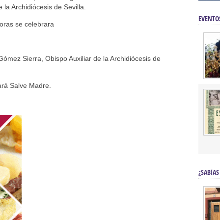
la Archidiócesis de Sevilla.
EVENTO
horas se celebrara
Gómez Sierra, Obispo Auxiliar de la Archidiócesis de
tará Salve Madre.
¿SABÍAS