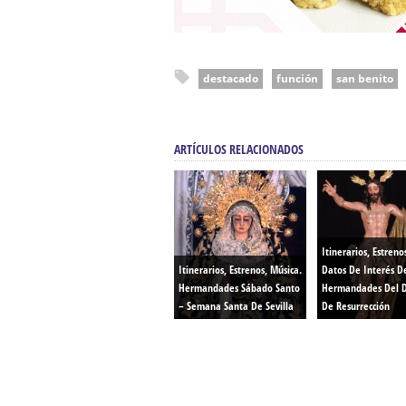
destacado
función
san benito
ARTÍCULOS RELACIONADOS
Itinerarios, Estreno
Itinerarios, Estrenos, Música.
Datos De Interés D
Hermandades Sábado Santo
Hermandades Del 
– Semana Santa De Sevilla
De Resurrección