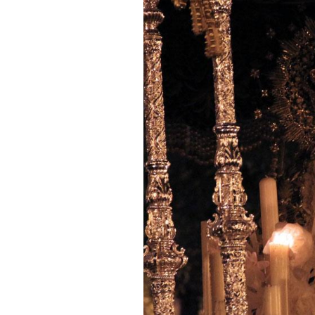
Besapié y Besamano en la Qui
Gitanos: Besamanos del Señor 
Besamanos del Señor de la Divi