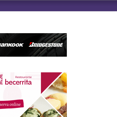
ndad de San Benito