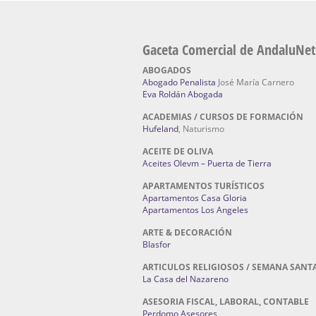
Gaceta Comercial de AndaluNet
ABOGADOS
Abogado Penalista
José María Carnero
Eva Roldán Abogada
ACADEMIAS / CURSOS DE FORMACIÓN
Hufeland
, Naturismo
ACEITE DE OLIVA
Aceites Olevm – Puerta de Tierra
APARTAMENTOS TURÍSTICOS
Apartamentos Casa Gloria
Apartamentos Los Angeles
ARTE & DECORACIÓN
Blasfor
ARTICULOS RELIGIOSOS / SEMANA SANT
La Casa del Nazareno
ASESORIA FISCAL, LABORAL, CONTABLE
Perdomo Asesores