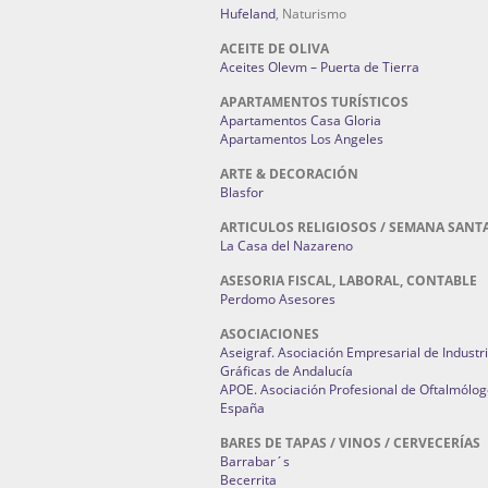
Hufeland
, Naturismo
ACEITE DE OLIVA
Aceites Olevm – Puerta de Tierra
APARTAMENTOS TURÍSTICOS
Apartamentos Casa Gloria
Apartamentos Los Angeles
ARTE & DECORACIÓN
Blasfor
ARTICULOS RELIGIOSOS / SEMANA SANT
La Casa del Nazareno
ASESORIA FISCAL, LABORAL, CONTABLE
Perdomo Asesores
ASOCIACIONES
Aseigraf. Asociación Empresarial de Industr
Gráficas de Andalucía
APOE. Asociación Profesional de Oftalmólog
España
BARES DE TAPAS / VINOS / CERVECERÍAS
Barrabar´s
Becerrita