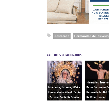
destacado
Hermandad de los Servi
ARTÍCULOS RELACIONADOS
Itinerarios, Estreno
Itinerarios, Estrenos, Música.
Datos De Interés D
Hermandades Sábado Santo
Hermandades Del 
– Semana Santa De Sevilla
De Resurrección