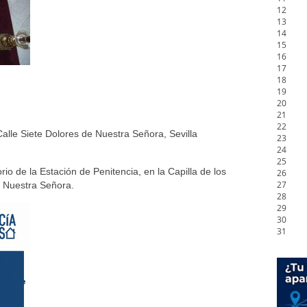
12
13
14
15
16
17
18
19
20
21
22
alle Siete Dolores de Nuestra Señora, Sevilla
23
24
25
orio de la Estación de Penitencia, en la Capilla de los
26
27
de Nuestra Señora.
28
29
30
31