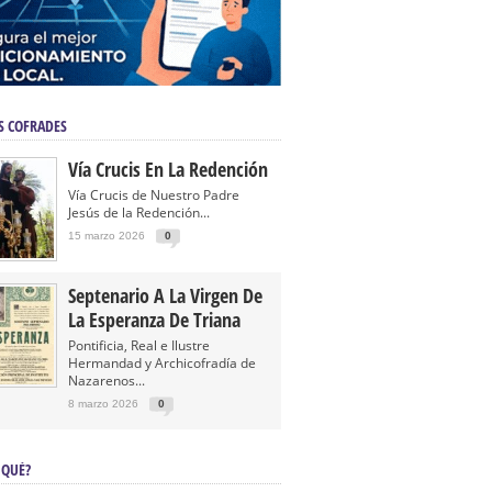
S COFRADES
Vía Crucis En La Redención
Vía Crucis de Nuestro Padre
Jesús de la Redención...
15 marzo 2026
0
Septenario A La Virgen De
La Esperanza De Triana
Pontificia, Real e Ilustre
Hermandad y Archicofradía de
Nazarenos...
8 marzo 2026
0
 QUÉ?