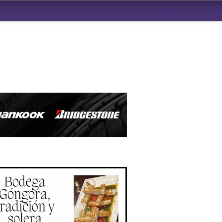
ndad de San Benito