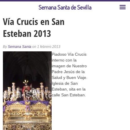
Semana Santa de Sevilla
Vía Crucis en San
Esteban 2013
By
Semana Santa
on 1 febrero 2013
Piadoso Vía Crucis
interno con la
imagen de Nuestro
Padre Jesús de la
Salud y Buen Viaje.
Iglesia de San
Esteban, sita en la
calle San Esteban.