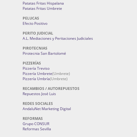
Patatas Fritas Hispalana
Patatas Fritas Umbrete
PELUCAS
Efecto Positivo
PERITO JUDICIAL
A.L. Mediaciones y Peritaciones Judiciales
PIROTECNIAS
Pirotecnia San Bartolomé
PIZZERÍAS
Pizzería Treviso
Pizzería Umbrete
(Umbrete)
Pizzería Umbría
(Umbrete)
RECAMBIOS / AUTOREPUESTOS
Repuestos José Luis
REDES SOCIALES
AndaluNet Marketing Digital
REFORMAS
Grupo CONSUR
Reformas Sevilla