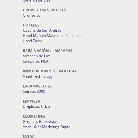
Melero Floristas
GRUAS Y TRANSPORTES
Grutransur
HOTELES
Casona de San Andrés
Hotel Manolo Mayo (Los Palacios)
Hotel Zaida
ILUMINACIÓN / LAMPARAS
Almacén de Luz
Lámparas PISA
INNOVACIÓN Y TECNOLOGÍA
Need Technology
LAVAMASCOTAS
Iberbox 3000
LIMPIEZA
Limpiezas Criza
MARKETING
Grupos y Entrevistas
AndaluNet Marketing Digital
MODA