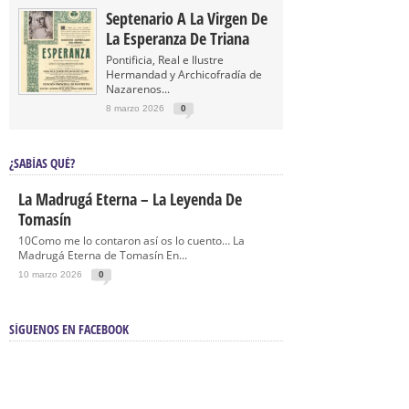
Septenario A La Virgen De
La Esperanza De Triana
Pontificia, Real e Ilustre
Hermandad y Archicofradía de
Nazarenos...
8 marzo 2026
0
¿SABÍAS QUÉ?
La Madrugá Eterna – La Leyenda De
Tomasín
10Como me lo contaron así os lo cuento… La
Madrugá Eterna de Tomasín En...
10 marzo 2026
0
SÍGUENOS EN FACEBOOK