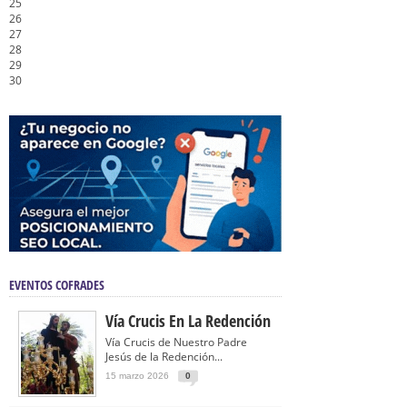
25
26
27
28
29
30
EVENTOS COFRADES
Vía Crucis En La Redención
Vía Crucis de Nuestro Padre
Jesús de la Redención...
15 marzo 2026
0