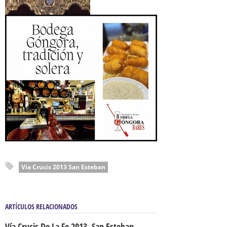
Vía Crucis 2013 San Esteban
ARTÍCULOS RELACIONADOS
Vía Crucis De La Fe 2013. San Esteban