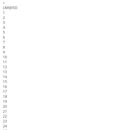
>
L
M
X
J
V
S
D
1
2
3
4
5
6
7
8
9
10
11
12
13
14
15
16
17
18
19
20
21
22
23
24