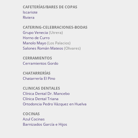
CAFETERÍAS/BARES DE COPAS
Iscariote
Riviera
CATERING-CELEBRACIONES-BODAS
Grupo Venecia
(Utrera)
Horno de Curro
Manolo Mayo
(Los Palacios)
Salones Román Mateos
(Olivares)
CERRAMIENTOS
Cerramientos Gordo
CHATARRERÍAS
Chatarrería El Pino
CLINICAS DENTALES
Clínica Dental Dr. Mancebo
Clínica Dental Triana
Ortodoncia Pedro Vázquez en Huelva
COCINAS
Azul Cocinas
Barnizados García e Hijos