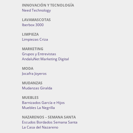
INNOVACIÓN Y TECNOLOGÍA
Need Technology
LAVAMASCOTAS
Iberbox 3000
LIMPIEZA
Limpiezas Criza
MARKETING
Grupos y Entrevistas
AndaluNet Marketing Digital
MODA
Jocafra Joyeros
MUDANZAS
Mudanzas Giralda
MUEBLES
Barnizados García e Hijos
Muebles La Negrilla
NAZARENOS – SEMANA SANTA
Escudos Bordados Semana Santa
La Casa del Nazareno