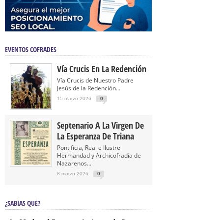
EVENTOS COFRADES
Vía Crucis En La Redención
Vía Crucis de Nuestro Padre
Jesús de la Redención...
15 marzo 2026
0
Septenario A La Virgen De
La Esperanza De Triana
Pontificia, Real e Ilustre
Hermandad y Archicofradía de
Nazarenos...
8 marzo 2026
0
¿SABÍAS QUÉ?