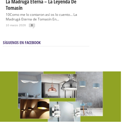
La Madrugá Eterna – La Leyenda De
Tomasín
10Como me lo contaron así os lo cuento… La
Madrugá Eterna de Tomasín En...
10 marzo 2026
0
SÍGUENOS EN FACEBOOK