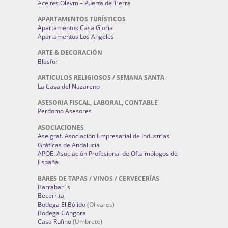
Aceites Olevm – Puerta de Tierra
APARTAMENTOS TURÍSTICOS
Apartamentos Casa Gloria
Apartamentos Los Angeles
ARTE & DECORACIÓN
Blasfor
ARTICULOS RELIGIOSOS / SEMANA SANTA
La Casa del Nazareno
ASESORIA FISCAL, LABORAL, CONTABLE
Perdomo Asesores
ASOCIACIONES
Aseigraf. Asociación Empresarial de Industrias
Gráficas de Andalucía
APOE. Asociación Profesional de Oftalmólogos de
España
BARES DE TAPAS / VINOS / CERVECERÍAS
Barrabar´s
Becerrita
Bodega El Bólido
(Olivares)
Bodega Góngora
Casa Rufino
(Umbrete)