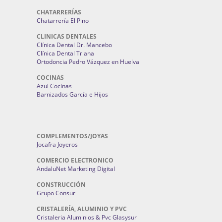
CHATARRERÍAS
Chatarrería El Pino
CLINICAS DENTALES
Clínica Dental Dr. Mancebo
Clínica Dental Triana
Ortodoncia Pedro Vázquez en Huelva
COCINAS
Azul Cocinas
Barnizados García e Hijos
COMPLEMENTOS/JOYAS
Jocafra Joyeros
COMERCIO ELECTRONICO
AndaluNet Marketing Digital
CONSTRUCCIÓN
Grupo Consur
CRISTALERÍA, ALUMINIO Y PVC
Cristaleria Aluminios & Pvc Glasysur