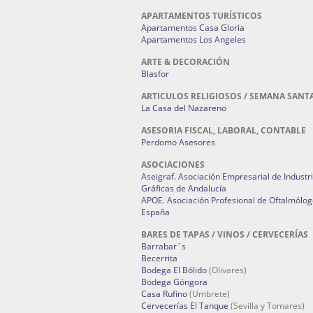
APARTAMENTOS TURÍSTICOS
Apartamentos Casa Gloria
Apartamentos Los Angeles
ARTE & DECORACIÓN
Blasfor
ARTICULOS RELIGIOSOS / SEMANA SANT
La Casa del Nazareno
ASESORIA FISCAL, LABORAL, CONTABLE
Perdomo Asesores
ASOCIACIONES
Aseigraf. Asociación Empresarial de Industr
Gráficas de Andalucía
APOE. Asociación Profesional de Oftalmólog
España
BARES DE TAPAS / VINOS / CERVECERÍAS
Barrabar´s
Becerrita
Bodega El Bólido
(Olivares)
Bodega Góngora
Casa Rufino
(Umbrete)
Cervecerías El Tanque
(Sevilla y Tomares)