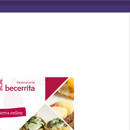
ndad de San Benito