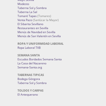
Modesto
Taberna Sol y Sombra
Taberna La Sal
Tomaré Tapas
(Tomares)
Venta Pazo
(Sanlúcar la Mayor)
El Sibarita Sevillano
Restaurantes en Sevilla
Menús de Navidad en Sevilla
Menús de San Valentín en Sevilla
ROPA Y UNIFORMIDAD LABORAL
Ropa Laboral TXB
SEMANA SANTA
Escudos Bordados Semana Santa
La Casa del Nazareno
Semana-Santa.org
TABERNAS TIPICAS
Bodega Góngora
Taberna Sol y Sombra
TOLDOS Y CARPAS
El Antequerano