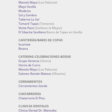
Manolo Mayo
(Los Palacios)
Mayo Sevilla
Modesto
Sol y Sombra
Taberna La Sal
Tomaré Tapas
(Tomares)
Venta Pazo
(Sanlúcar la Mayor)
El Sibarita Sevillano
Bares de Tapas en Sevilla
CAFETERÍAS/BARES DE COPAS
Iscariote
Riviera
CATERING-CELEBRACIONES-BODAS
Grupo Venecia
(Utrera)
Horno de Curro
Manolo Mayo
(Los Palacios)
Salones Román Mateos
(Olivares)
CERRAMIENTOS
Cerramientos Gordo
CHATARRERÍAS
Chatarrería El Pino
CLINICAS DENTALES
Clínica Dental Dr. Mancebo