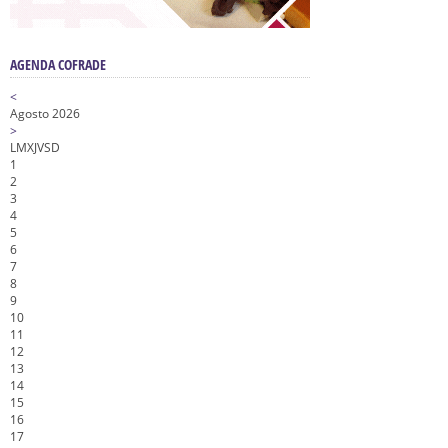
AGENDA COFRADE
<
Agosto 2026
>
L
M
X
J
V
S
D
1
2
3
4
5
6
7
8
9
10
11
12
13
14
15
16
17