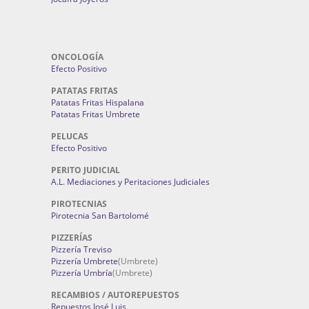
ONCOLOGÍA
Efecto Positivo
PATATAS FRITAS
Patatas Fritas Hispalana
Patatas Fritas Umbrete
PELUCAS
Efecto Positivo
PERITO JUDICIAL
A.L. Mediaciones y Peritaciones Judiciales
PIROTECNIAS
Pirotecnia San Bartolomé
PIZZERÍAS
Pizzería Treviso
Pizzería Umbrete
(Umbrete)
Pizzería Umbría
(Umbrete)
RECAMBIOS / AUTOREPUESTOS
Repuestos José Luis