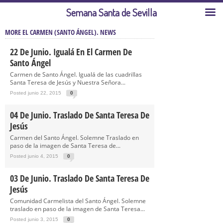
Semana Santa de Sevilla
MORE EL CARMEN (SANTO ÁNGEL). NEWS
22 De Junio. Igualá En El Carmen De
Santo Ángel
Carmen de Santo Ángel. Igualá de las cuadrillas
Santa Teresa de Jesús y Nuestra Señora...
Posted junio 22, 2015
0
04 De Junio. Traslado De Santa Teresa De
Jesús
Carmen del Santo Ángel. Solemne Traslado en
paso de la imagen de Santa Teresa de...
Posted junio 4, 2015
0
03 De Junio. Traslado De Santa Teresa De
Jesús
Comunidad Carmelista del Santo Ángel. Solemne
traslado en paso de la imagen de Santa Teresa...
Posted junio 3, 2015
0