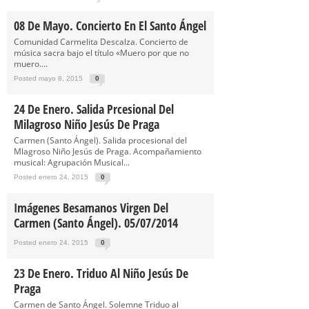
08 De Mayo. Concierto En El Santo Ángel
Comunidad Carmelita Descalza. Concierto de
música sacra bajo el título «Muero por que no
muero....
Posted mayo 8, 2015
0
24 De Enero. Salida Prcesional Del
Milagroso Niño Jesús De Praga
Carmen (Santo Ángel). Salida procesional del
Mlagroso Niño Jesús de Praga. Acompañamiento
musical: Agrupación Musical...
Posted enero 24, 2015
0
Imágenes Besamanos Virgen Del
Carmen (Santo Ángel). 05/07/2014
Posted enero 24, 2015
0
23 De Enero. Triduo Al Niño Jesús De
Praga
Carmen de Santo Ángel. Solemne Triduo al