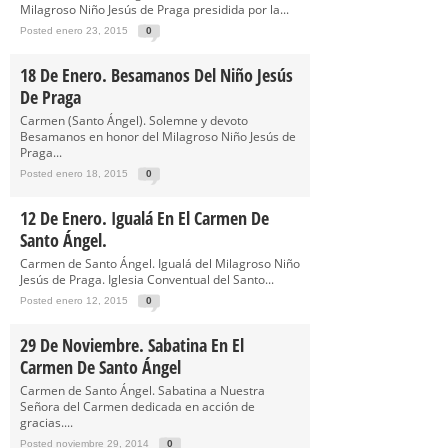
Milagroso Niño Jesús de Praga presidida por la...
Posted enero 23, 2015
0
18 De Enero. Besamanos Del Niño Jesús
De Praga
Carmen (Santo Ángel). Solemne y devoto
Besamanos en honor del Milagroso Niño Jesús de
Praga...
Posted enero 18, 2015
0
12 De Enero. Igualá En El Carmen De
Santo Ángel.
Carmen de Santo Ángel. Igualá del Milagroso Niño
Jesús de Praga. Iglesia Conventual del Santo...
Posted enero 12, 2015
0
29 De Noviembre. Sabatina En El
Carmen De Santo Ángel
Carmen de Santo Ángel. Sabatina a Nuestra
Señora del Carmen dedicada en acción de
gracias....
Posted noviembre 29, 2014
0