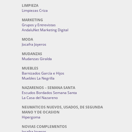
LIMPIEZA
Limpiezas Criza
MARKETING
Grupos y Entrevistas
AndaluNet Marketing Digital
MODA
Jocafra Joyeros
MUDANZAS
Mudanzas Giralda
MUEBLES
Barnizados García e Hijos
Muebles La Negrilla
NAZARENOS – SEMANA SANTA
Escudos Bordados Semana Santa
La Casa del Nazareno
NEUMATICOS NUEVOS, USADOS, DE SEGUNDA
MANO Y DE OCASION
Hipergoma
NOVIAS COMPLEMENTOS
Jocafra Joyeros