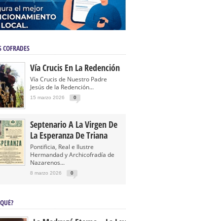
S COFRADES
Vía Crucis En La Redención
Vía Crucis de Nuestro Padre
Jesús de la Redención...
15 marzo 2026
0
Septenario A La Virgen De
La Esperanza De Triana
Pontificia, Real e Ilustre
Hermandad y Archicofradía de
Nazarenos...
8 marzo 2026
0
 QUÉ?