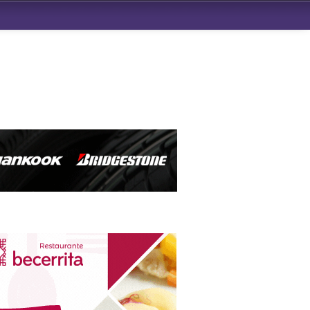
ndad de San Benito