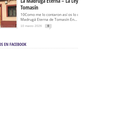
La Madrugá Eterna – La Leyenda De
Tomasín
10Como me lo contaron así os lo cuento… La
Madrugá Eterna de Tomasín En...
10 marzo 2026
0
OS EN FACEBOOK
en Sevilla | Electricista autorizado en Sevilla |
ontra incendios en Sevilla:
3M Instalaciones.
a | Barbacoas En Sevilla:
D&C Chimeneas.
De Segunda Mano, De Ocasión Y Seminuevos
afe | La mejor tienda para comprar cocinas en
yor:
Azul Cocinas.
a. Posiciona Tu Empresa En Primera Página.
ento en buscadores en primera página de