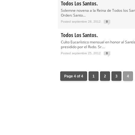
Todos Los Santos.
Solemne novena a la Reina de Todos los Sant
Orden: Santo...
Posted septiembre 28, 2012
0
Todos Los Santos.
Culto Eucarístico mensual en honor al Sant
presidido por el Rvdo. Sr....
Posted septiembre 25, 2012
0
Page 4 of 4
1
2
3
4