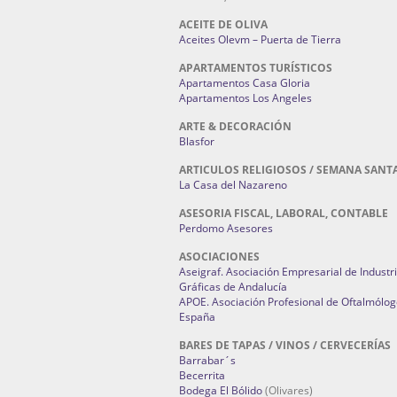
ACEITE DE OLIVA
Aceites Olevm – Puerta de Tierra
APARTAMENTOS TURÍSTICOS
Apartamentos Casa Gloria
Apartamentos Los Angeles
ARTE & DECORACIÓN
Blasfor
ARTICULOS RELIGIOSOS / SEMANA SANT
La Casa del Nazareno
ASESORIA FISCAL, LABORAL, CONTABLE
Perdomo Asesores
ASOCIACIONES
Aseigraf. Asociación Empresarial de Industr
Gráficas de Andalucía
APOE. Asociación Profesional de Oftalmólog
España
BARES DE TAPAS / VINOS / CERVECERÍAS
Barrabar´s
Becerrita
Bodega El Bólido
(Olivares)