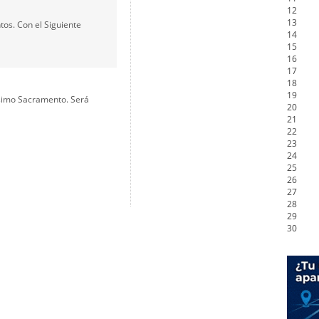
12
13
os. Con el Siguiente
14
15
16
17
18
19
ísimo Sacramento. Será
20
21
22
23
24
25
26
27
28
29
30