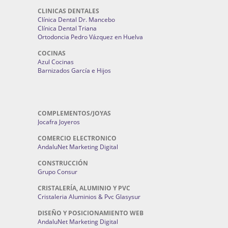
CLINICAS DENTALES
Clínica Dental Dr. Mancebo
Clínica Dental Triana
Ortodoncia Pedro Vázquez en Huelva
COCINAS
Azul Cocinas
Barnizados García e Hijos
COMPLEMENTOS/JOYAS
Jocafra Joyeros
COMERCIO ELECTRONICO
AndaluNet Marketing Digital
CONSTRUCCIÓN
Grupo Consur
CRISTALERÍA, ALUMINIO Y PVC
Cristaleria Aluminios & Pvc Glasysur
DISEÑO Y POSICIONAMIENTO WEB
AndaluNet Marketing Digital