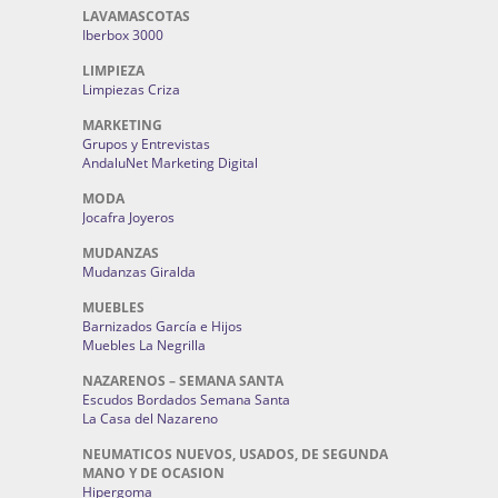
LAVAMASCOTAS
Iberbox 3000
LIMPIEZA
Limpiezas Criza
MARKETING
Grupos y Entrevistas
AndaluNet Marketing Digital
MODA
Jocafra Joyeros
MUDANZAS
Mudanzas Giralda
MUEBLES
Barnizados García e Hijos
Muebles La Negrilla
NAZARENOS – SEMANA SANTA
Escudos Bordados Semana Santa
La Casa del Nazareno
NEUMATICOS NUEVOS, USADOS, DE SEGUNDA
MANO Y DE OCASION
Hipergoma