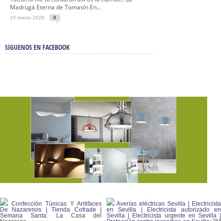
Madrugá Eterna de Tomasín En...
10 marzo 2026
0
SÍGUENOS EN FACEBOOK
Confección Túnicas Y Antifaces
Averías eléctricas Sevilla | Electricista
De Nazarenos | Tienda Cofrade |
en Sevilla | Electricista autorizado en
Semana Santa:
La Casa del
Sevilla | Electricista urgente en Sevilla |