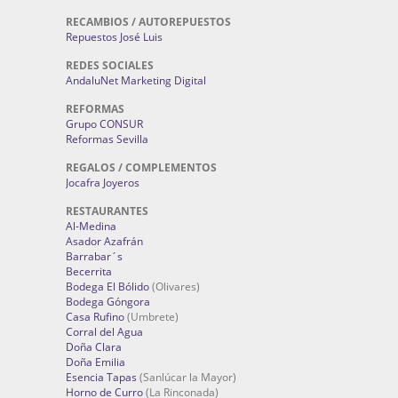
RECAMBIOS / AUTOREPUESTOS
Repuestos José Luis
REDES SOCIALES
AndaluNet Marketing Digital
REFORMAS
Grupo CONSUR
Reformas Sevilla
REGALOS / COMPLEMENTOS
Jocafra Joyeros
RESTAURANTES
Al-Medina
Asador Azafrán
Barrabar´s
Becerrita
Bodega El Bólido
(Olivares)
Bodega Góngora
Casa Rufino
(Umbrete)
Corral del Agua
Doña Clara
Doña Emilia
Esencia Tapas
(Sanlúcar la Mayor)
Horno de Curro
(La Rinconada)