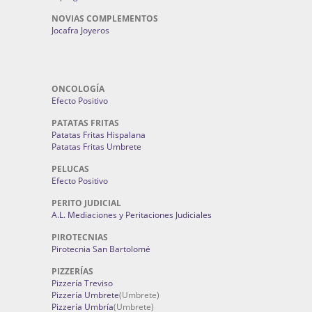
NOVIAS COMPLEMENTOS
Jocafra Joyeros
ONCOLOGÍA
Efecto Positivo
PATATAS FRITAS
Patatas Fritas Hispalana
Patatas Fritas Umbrete
PELUCAS
Efecto Positivo
PERITO JUDICIAL
A.L. Mediaciones y Peritaciones Judiciales
PIROTECNIAS
Pirotecnia San Bartolomé
PIZZERÍAS
Pizzería Treviso
Pizzería Umbrete
(Umbrete)
Pizzería Umbría
(Umbrete)