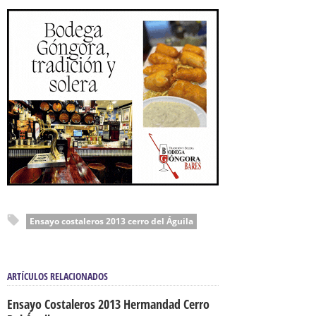
Ensayo costaleros 2013 cerro del Águila
ARTÍCULOS RELACIONADOS
Ensayo Costaleros 2013 Hermandad Cerro