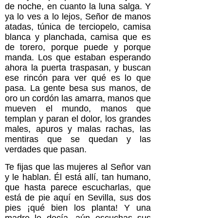
de noche, en cuanto la luna salga. Y
ya lo ves a lo lejos, Señor de manos
atadas, túnica de terciopelo, camisa
blanca y planchada, camisa que es
de torero, porque puede y porque
manda. Los que estaban esperando
ahora la puerta traspasan, y buscan
ese rincón para ver qué es lo que
pasa. La gente besa sus manos, de
oro un cordón las amarra, manos que
mueven el mundo, manos que
templan y paran el dolor, los grandes
males, apuros y malas rachas, las
mentiras que se quedan y las
verdades que pasan.
Te fijas que las mujeres al Señor van
y le hablan. Él está allí, tan humano,
que hasta parece escucharlas, que
está de pie aquí en Sevilla, sus dos
pies ¡qué bien los planta! Y una
madre le decía, aún escuchas sus