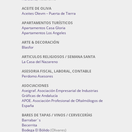
ACEITE DE OLIVA
Aceites Olevm – Puerta de Tierra
APARTAMENTOS TURÍSTICOS
Apartamentos Casa Gloria
Apartamentos Los Angeles
ARTE & DECORACIÓN
Blasfor
ARTICULOS RELIGIOSOS / SEMANA SANTA
La Casa del Nazareno
ASESORIA FISCAL, LABORAL, CONTABLE
Perdomo Asesores
ASOCIACIONES
Aseigraf. Asociación Empresarial de Industrias
Gráficas de Andalucía
APOE. Asociación Profesional de Oftalmólogos de
España
BARES DE TAPAS / VINOS / CERVECERÍAS
Barrabar´s
Becerrita
Bodega El Bólido
(Olivares)