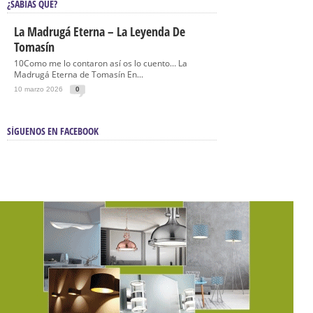
¿SABÍAS QUÉ?
La Madrugá Eterna – La Leyenda De
Tomasín
10Como me lo contaron así os lo cuento… La
Madrugá Eterna de Tomasín En...
10 marzo 2026
0
SÍGUENOS EN FACEBOOK