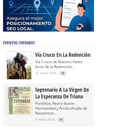
EVENTOS COFRADES
Vía Crucis En La Redención
Vía Crucis de Nuestro Padre
Jesús de la Redención...
15 marzo 2026
0
Septenario A La Virgen De
La Esperanza De Triana
Pontificia, Real e Ilustre
Hermandad y Archicofradía de
Nazarenos...
8 marzo 2026
0