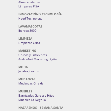
Almacén de Luz
Lámparas PISA
INNOVACIÓN Y TECNOLOGÍA
Need Technology
LAVAMASCOTAS
Iberbox 3000
LIMPIEZA
Limpiezas Criza
MARKETING
Grupos y Entrevistas
AndaluNet Marketing Digital
MODA
Jocafra Joyeros
MUDANZAS
Mudanzas Giralda
MUEBLES
Barnizados García e Hijos
Muebles La Negrilla
NAZARENOS – SEMANA SANTA