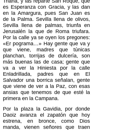
Triana, y las reparte San Roque, que
es Esperanza con Gracia, y las dan
en la Amargura, pues San Juan es
de la Palma. Sevilla llena de olivos,
Sevilla llena de palmas, triunfa en
Jerusalén la que de Roma triufara.
Por la calle ya se oyen los pregones:
«Er pograma…» Hay gente que va y
que viene, madres que
túnicas
planchan, torrijas de dulcería, son
más buenas las de casa; gente que
va a ver la Hiniesta por la calle
Enladrillada, padres que en El
Salvador una borrica señalan, gente
que viene de ver a la Paz, con esas
ansias que tenemos de que esté la
primera en la Campana.
Por la plaza la Gavidia, por donde
Daoiz avanza el zapatón que hoy
estrena, en bronce, como Dios
manda, vienen señores que traen