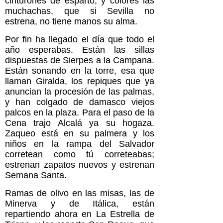
cinturones de esparto, y colores las
muchachas, que si Sevilla no
estrena, no tiene manos su alma.
Por fin ha llegado el día que todo el
año esperabas. Están las sillas
dispuestas de Sierpes a la Campana.
Están sonando en la torre, esa que
llaman Giralda, los repiques que ya
anuncian la procesión de las palmas,
y han colgado de damasco viejos
palcos en la plaza. Para el paso de la
Cena trajo Alcalá ya su hogaza.
Zaqueo está en su palmera y los
niños en la rampa del Salvador
corretean como tú correteabas;
estrenan zapatos nuevos y estrenan
Semana Santa.
Ramas de olivo en las misas, las de
Minerva y de Itálica, están
repartiendo ahora en La Estrella de