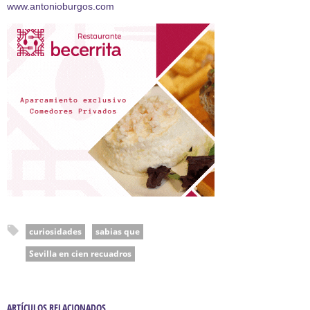
www.antonioburgos.com
curiosidades
sabias que
Sevilla en cien recuadros
ARTÍCULOS RELACIONADOS