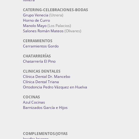
CATERING-CELEBRACIONES-BODAS
Grupo Venecia
(Utrera)
Horno de Curro
Manolo Mayo
(Los Palacios)
Salones Román Mateos
(Olivares)
CERRAMIENTOS
Cerramientos Gordo
CHATARRERÍAS
Chatarrería El Pino
CLINICAS DENTALES
Clínica Dental Dr. Mancebo
Clínica Dental Triana
Ortodoncia Pedro Vázquez en Huelva
COCINAS
Azul Cocinas
Barnizados García e Hijos
COMPLEMENTOS/JOYAS
Jocafra Joyeros