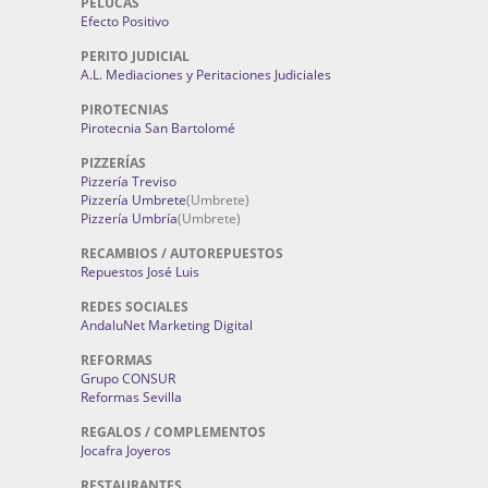
PELUCAS
Efecto Positivo
PERITO JUDICIAL
A.L. Mediaciones y Peritaciones Judiciales
PIROTECNIAS
Pirotecnia San Bartolomé
PIZZERÍAS
Pizzería Treviso
Pizzería Umbrete
(Umbrete)
Pizzería Umbría
(Umbrete)
RECAMBIOS / AUTOREPUESTOS
Repuestos José Luis
REDES SOCIALES
AndaluNet Marketing Digital
REFORMAS
Grupo CONSUR
Reformas Sevilla
REGALOS / COMPLEMENTOS
Jocafra Joyeros
RESTAURANTES