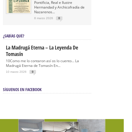
Pontificia, Real e Ilustre
Hermandad y Archicofradía de
Nazarenos...
8 marzo 2026
0
¿SABÍAS QUÉ?
La Madrugá Eterna – La Leyenda De
Tomasín
10Como me lo contaron así os lo cuento… La
Madrugá Eterna de Tomasín En...
10 marzo 2026
0
SÍGUENOS EN FACEBOOK