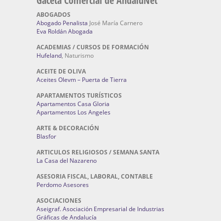
Gaceta Comercial de AndaluNet
ABOGADOS
Abogado Penalista
José María Carnero
Eva Roldán Abogada
ACADEMIAS / CURSOS DE FORMACIÓN
Hufeland
, Naturismo
ACEITE DE OLIVA
Aceites Olevm – Puerta de Tierra
APARTAMENTOS TURÍSTICOS
Apartamentos Casa Gloria
Apartamentos Los Angeles
ARTE & DECORACIÓN
Blasfor
ARTICULOS RELIGIOSOS / SEMANA SANTA
La Casa del Nazareno
ASESORIA FISCAL, LABORAL, CONTABLE
Perdomo Asesores
ASOCIACIONES
Aseigraf. Asociación Empresarial de Industrias
Gráficas de Andalucía