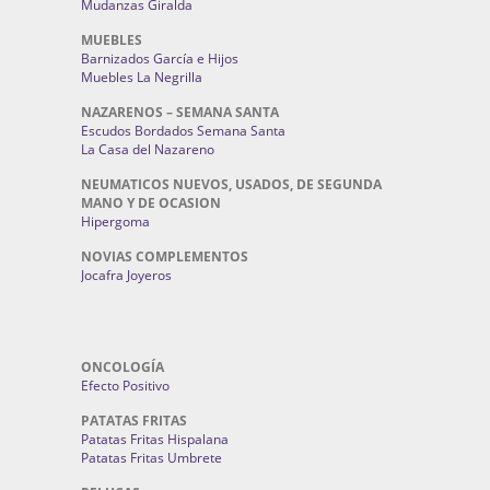
Mudanzas Giralda
MUEBLES
Barnizados García e Hijos
Muebles La Negrilla
NAZARENOS – SEMANA SANTA
Escudos Bordados Semana Santa
La Casa del Nazareno
NEUMATICOS NUEVOS, USADOS, DE SEGUNDA
MANO Y DE OCASION
Hipergoma
NOVIAS COMPLEMENTOS
Jocafra Joyeros
ONCOLOGÍA
Efecto Positivo
PATATAS FRITAS
Patatas Fritas Hispalana
Patatas Fritas Umbrete