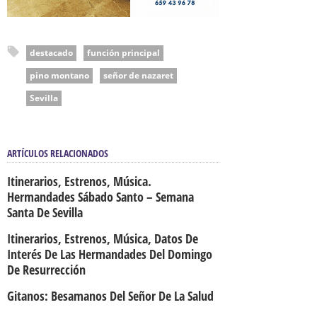
destacado
función principal
pino montano
señor de nazaret
Sevilla
ARTÍCULOS RELACIONADOS
Itinerarios, Estrenos, Música.
Hermandades Sábado Santo – Semana
Santa De Sevilla
Itinerarios, Estrenos, Música, Datos De
Interés De Las Hermandades Del Domingo
De Resurrección
Gitanos: Besamanos Del Señor De La Salud