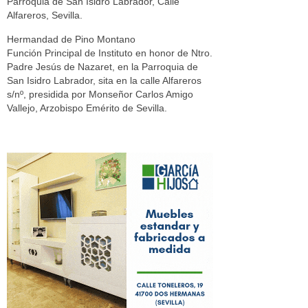
Parroquia de San Isidro Labrador, Calle
Alfareros, Sevilla.
Hermandad de Pino Montano
Función Principal de Instituto en honor de Ntro.
Padre Jesús de Nazaret, en la Parroquia de
San Isidro Labrador, sita en la calle Alfareros
s/nº, presidida por Monseñor Carlos Amigo
Vallejo, Arzobispo Emérito de Sevilla.