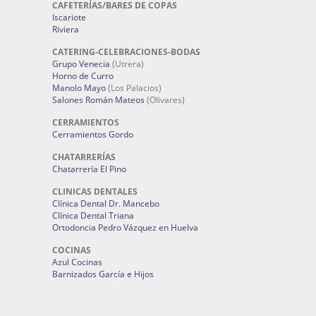
CAFETERÍAS/BARES DE COPAS
Iscariote
Riviera
CATERING-CELEBRACIONES-BODAS
Grupo Venecia
(Utrera)
Horno de Curro
Manolo Mayo
(Los Palacios)
Salones Román Mateos
(Olivares)
CERRAMIENTOS
Cerramientos Gordo
CHATARRERÍAS
Chatarrería El Pino
CLINICAS DENTALES
Clínica Dental Dr. Mancebo
Clínica Dental Triana
Ortodoncia Pedro Vázquez en Huelva
COCINAS
Azul Cocinas
Barnizados García e Hijos