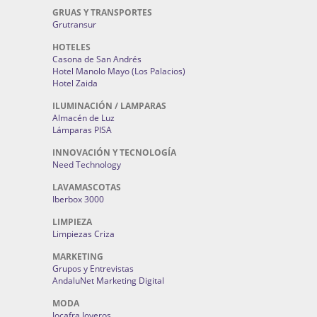
GRUAS Y TRANSPORTES
Grutransur
HOTELES
Casona de San Andrés
Hotel Manolo Mayo (Los Palacios)
Hotel Zaida
ILUMINACIÓN / LAMPARAS
Almacén de Luz
Lámparas PISA
INNOVACIÓN Y TECNOLOGÍA
Need Technology
LAVAMASCOTAS
Iberbox 3000
LIMPIEZA
Limpiezas Criza
MARKETING
Grupos y Entrevistas
AndaluNet Marketing Digital
MODA
Jocafra Joyeros