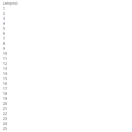
L
M
X
J
V
S
D
1
2
3
4
5
6
7
8
9
10
11
12
13
14
15
16
17
18
19
20
21
22
23
24
25