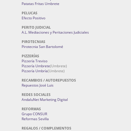
Patatas Fritas Umbrete
PELUCAS
Efecto Positivo
PERITO JUDICIAL
A.L. Mediaciones y Peritaciones Judiciales
PIROTECNIAS
Pirotecnia San Bartolomé
PIZZERÍAS
Pizzería Treviso
Pizzería Umbrete
(Umbrete)
Pizzería Umbría
(Umbrete)
RECAMBIOS / AUTOREPUESTOS
Repuestos José Luis
REDES SOCIALES
AndaluNet Marketing Digital
REFORMAS
Grupo CONSUR
Reformas Sevilla
REGALOS / COMPLEMENTOS