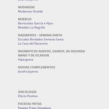
MUDANZAS
Mudanzas Giralda
MUEBLES
Barnizados García e Hijos
Muebles La Negrilla
NAZARENOS – SEMANA SANTA
Escudos Bordados Semana Santa
La Casa del Nazareno
NEUMATICOS NUEVOS, USADOS, DE SEGUNDA
MANO Y DE OCASION
Hipergoma
NOVIAS COMPLEMENTOS
Jocafra Joyeros
ONCOLOGÍA
Efecto Positivo
PATATAS FRITAS
Patatas Fritas Hispalana