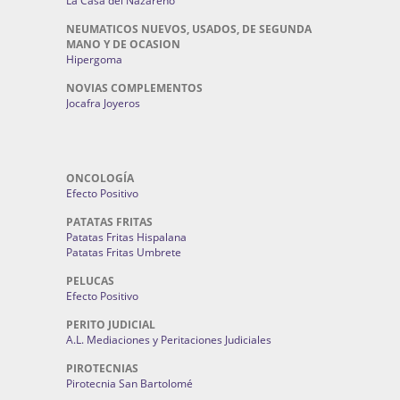
La Casa del Nazareno
NEUMATICOS NUEVOS, USADOS, DE SEGUNDA
MANO Y DE OCASION
Hipergoma
NOVIAS COMPLEMENTOS
Jocafra Joyeros
ONCOLOGÍA
Efecto Positivo
PATATAS FRITAS
Patatas Fritas Hispalana
Patatas Fritas Umbrete
PELUCAS
Efecto Positivo
PERITO JUDICIAL
A.L. Mediaciones y Peritaciones Judiciales
PIROTECNIAS
Pirotecnia San Bartolomé