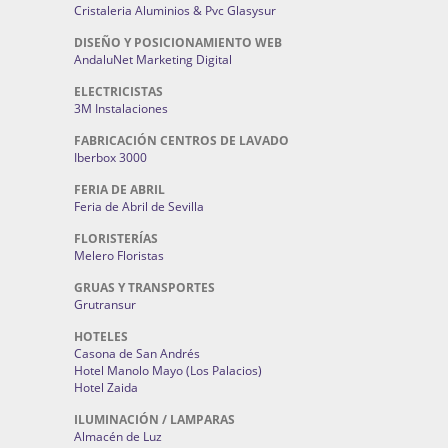
Cristaleria Aluminios & Pvc Glasysur
DISEÑO Y POSICIONAMIENTO WEB
AndaluNet Marketing Digital
ELECTRICISTAS
3M Instalaciones
FABRICACIÓN CENTROS DE LAVADO
Iberbox 3000
FERIA DE ABRIL
Feria de Abril de Sevilla
FLORISTERÍAS
Melero Floristas
GRUAS Y TRANSPORTES
Grutransur
HOTELES
Casona de San Andrés
Hotel Manolo Mayo (Los Palacios)
Hotel Zaida
ILUMINACIÓN / LAMPARAS
Almacén de Luz