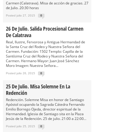
Carmen (Calatrava). Misa de acción de gracias. 27
de Julio. 20:30 horas
Posted julio 27, 2015
0
26 De Julio. Salida Procesional Carmen
De Calatrava
Real, Ilustre, Fervorosa y Antigua Hermandad de
la Santa Cruz del Rodeo y Nuestra Señora del
Carmen. Fundación: 1502 Templo: Capilla de la
Santísima Cruz del Rodeo y Nuestra Señora del
Carmen. Hermano Mayor: Juan José Sánchez
Moro Imagen: Nuestra Señora...
Posted julio 26, 2015
0
25 De Julio. Misa Solemne En La
Redención
Redención. Solemne Misa en honor de Santiago
Apóstol ocupando la Sagrada Cátedra Fernando
Emilio Borrego Ojeda, director espiritual de la
Hermandad. Iglesia de Santiago sita en la Plaza
Jesús de la Redención. 25 de julio. 21:00 a 22:00...
Posted julio 25, 2015
0