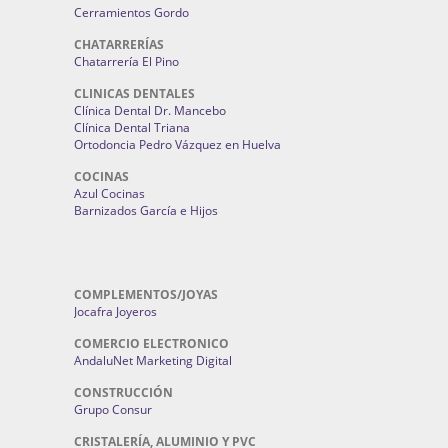
Cerramientos Gordo
CHATARRERÍAS
Chatarrería El Pino
CLINICAS DENTALES
Clínica Dental Dr. Mancebo
Clínica Dental Triana
Ortodoncia Pedro Vázquez en Huelva
COCINAS
Azul Cocinas
Barnizados García e Hijos
COMPLEMENTOS/JOYAS
Jocafra Joyeros
COMERCIO ELECTRONICO
AndaluNet Marketing Digital
CONSTRUCCIÓN
Grupo Consur
CRISTALERÍA, ALUMINIO Y PVC