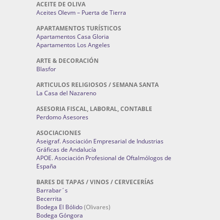
ACEITE DE OLIVA
Aceites Olevm – Puerta de Tierra
APARTAMENTOS TURÍSTICOS
Apartamentos Casa Gloria
Apartamentos Los Angeles
ARTE & DECORACIÓN
Blasfor
ARTICULOS RELIGIOSOS / SEMANA SANTA
La Casa del Nazareno
ASESORIA FISCAL, LABORAL, CONTABLE
Perdomo Asesores
ASOCIACIONES
Aseigraf. Asociación Empresarial de Industrias
Gráficas de Andalucía
APOE. Asociación Profesional de Oftalmólogos de
España
BARES DE TAPAS / VINOS / CERVECERÍAS
Barrabar´s
Becerrita
Bodega El Bólido
(Olivares)
Bodega Góngora