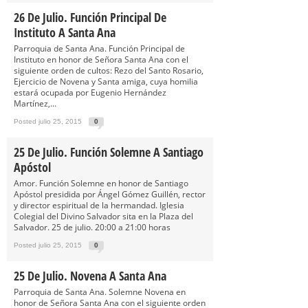
26 De Julio. Función Principal De
Instituto A Santa Ana
Parroquia de Santa Ana. Función Principal de
Instituto en honor de Señora Santa Ana con el
siguiente orden de cultos: Rezo del Santo Rosario,
Ejercicio de Novena y Santa amiga, cuya homilia
estará ocupada por Eugenio Hernández
Martínez,...
Posted julio 25, 2015
0
25 De Julio. Función Solemne A Santiago
Apóstol
Amor. Función Solemne en honor de Santiago
Apóstol presidida por Ángel Gómez Guillén, rector
y director espiritual de la hermandad. Iglesia
Colegial del Divino Salvador sita en la Plaza del
Salvador. 25 de julio. 20:00 a 21:00 horas
Posted julio 25, 2015
0
25 De Julio. Novena A Santa Ana
Parroquia de Santa Ana. Solemne Novena en
honor de Señora Santa Ana con el siguiente orden