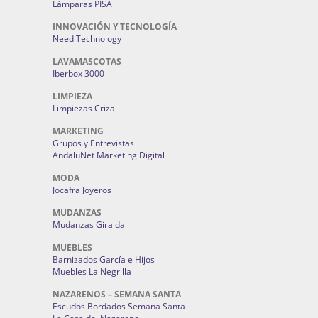
Lámparas PISA
INNOVACIÓN Y TECNOLOGÍA
Need Technology
LAVAMASCOTAS
Iberbox 3000
LIMPIEZA
Limpiezas Criza
MARKETING
Grupos y Entrevistas
AndaluNet Marketing Digital
MODA
Jocafra Joyeros
MUDANZAS
Mudanzas Giralda
MUEBLES
Barnizados García e Hijos
Muebles La Negrilla
NAZARENOS – SEMANA SANTA
Escudos Bordados Semana Santa