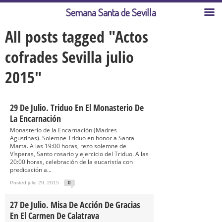
Semana Santa de Sevilla
All posts tagged "Actos
cofrades Sevilla julio
2015"
29 De Julio. Triduo En El Monasterio De
La Encarnación
Monasterio de la Encarnación (Madres
Agustinas). Solemne Triduo en honor a Santa
Marta. A las 19:00 horas, rezo solemne de
Vísperas, Santo rosario y ejercicio del Triduo. A las
20:00 horas, celebración de la eucaristía con
predicación a...
Posted julio 29, 2015
0
27 De Julio. Misa De Acción De Gracias
En El Carmen De Calatrava