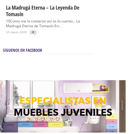
La Madrugá Eterna – La Leyenda De
Tomasín
10Como me lo contaron así os lo cuento… La
Madrugá Eterna de Tomasín En...
10 marzo 2026
0
SÍGUENOS EN FACEBOOK