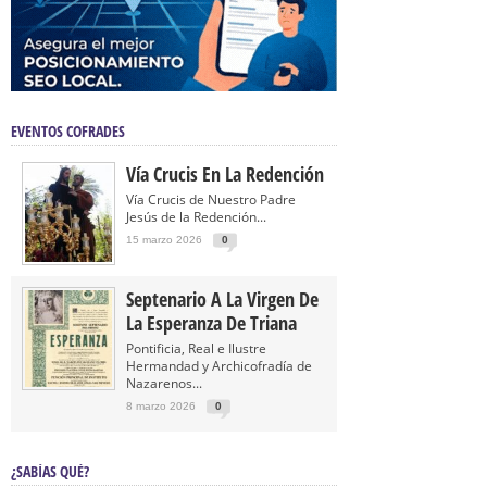
EVENTOS COFRADES
Vía Crucis En La Redención
Vía Crucis de Nuestro Padre
Jesús de la Redención...
15 marzo 2026
0
Septenario A La Virgen De
La Esperanza De Triana
Pontificia, Real e Ilustre
Hermandad y Archicofradía de
Nazarenos...
8 marzo 2026
0
¿SABÍAS QUÉ?