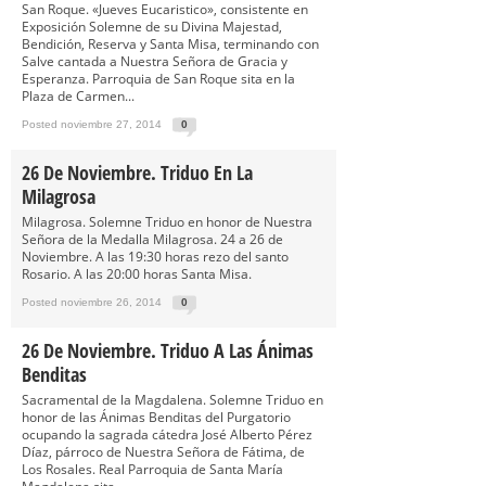
San Roque. «Jueves Eucaristico», consistente en
Exposición Solemne de su Divina Majestad,
Bendición, Reserva y Santa Misa, terminando con
Salve cantada a Nuestra Señora de Gracia y
Esperanza. Parroquia de San Roque sita en la
Plaza de Carmen...
Posted noviembre 27, 2014
0
26 De Noviembre. Triduo En La
Milagrosa
Milagrosa. Solemne Triduo en honor de Nuestra
Señora de la Medalla Milagrosa. 24 a 26 de
Noviembre. A las 19:30 horas rezo del santo
Rosario. A las 20:00 horas Santa Misa.
Posted noviembre 26, 2014
0
26 De Noviembre. Triduo A Las Ánimas
Benditas
Sacramental de la Magdalena. Solemne Triduo en
honor de las Ánimas Benditas del Purgatorio
ocupando la sagrada cátedra José Alberto Pérez
Díaz, párroco de Nuestra Señora de Fátima, de
Los Rosales. Real Parroquia de Santa María