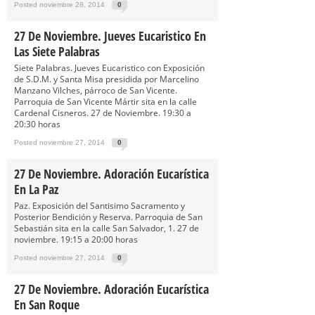
Posted noviembre 28, 2014
0
27 De Noviembre. Jueves Eucaristico En
Las Siete Palabras
Siete Palabras. Jueves Eucaristico con Exposición
de S.D.M. y Santa Misa presidida por Marcelino
Manzano Vilches, párroco de San Vicente.
Parroquia de San Vicente Mártir sita en la calle
Cardenal Cisneros. 27 de Noviembre. 19:30 a
20:30 horas
Posted noviembre 27, 2014
0
27 De Noviembre. Adoración Eucarística
En La Paz
Paz. Exposición del Santisimo Sacramento y
Posterior Bendición y Reserva. Parroquia de San
Sebastián sita en la calle San Salvador, 1. 27 de
noviembre. 19:15 a 20:00 horas
Posted noviembre 27, 2014
0
27 De Noviembre. Adoración Eucarística
En San Roque