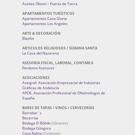
Aceites Olevm – Puerta de Tierra
APARTAMENTOS TURÍSTICOS
Apartamentos Casa Gloria
Apartamentos Los Angeles
ARTE & DECORACIÓN
Blasfor
ARTICULOS RELIGIOSOS / SEMANA SANTA
La Casa del Nazareno
ASESORIA FISCAL, LABORAL, CONTABLE
Perdomo Asesores
ASOCIACIONES
Aseigraf. Asociación Empresarial de Industrias
Gráficas de Andalucía
APOE. Asociación Profesional de Oftalmólogos de
España
BARES DE TAPAS / VINOS / CERVECERÍAS
Barrabar´s
Becerrita
Bodega El Bólido
(Olivares)
Bodega Góngora
Casa Rufino
(Umbrete)