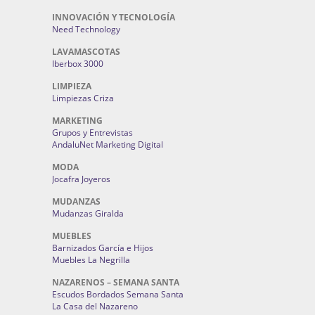
INNOVACIÓN Y TECNOLOGÍA
Need Technology
LAVAMASCOTAS
Iberbox 3000
LIMPIEZA
Limpiezas Criza
MARKETING
Grupos y Entrevistas
AndaluNet Marketing Digital
MODA
Jocafra Joyeros
MUDANZAS
Mudanzas Giralda
MUEBLES
Barnizados García e Hijos
Muebles La Negrilla
NAZARENOS – SEMANA SANTA
Escudos Bordados Semana Santa
La Casa del Nazareno