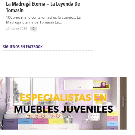
La Madrugá Eterna – La Leyenda De
Tomasín
10Como me lo contaron así os lo cuento… La
Madrugá Eterna de Tomasín En...
10 marzo 2026
0
SÍGUENOS EN FACEBOOK