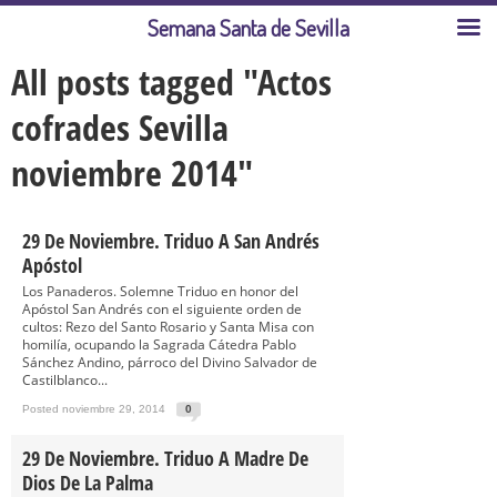
Semana Santa de Sevilla
All posts tagged "Actos
cofrades Sevilla
noviembre 2014"
29 De Noviembre. Triduo A San Andrés
Apóstol
Los Panaderos. Solemne Triduo en honor del
Apóstol San Andrés con el siguiente orden de
cultos: Rezo del Santo Rosario y Santa Misa con
homilía, ocupando la Sagrada Cátedra Pablo
Sánchez Andino, párroco del Divino Salvador de
Castilblanco...
Posted noviembre 29, 2014
0
29 De Noviembre. Triduo A Madre De
Dios De La Palma