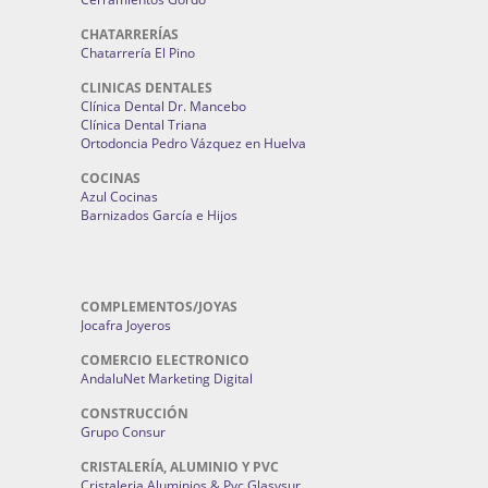
CHATARRERÍAS
Chatarrería El Pino
CLINICAS DENTALES
Clínica Dental Dr. Mancebo
Clínica Dental Triana
Ortodoncia Pedro Vázquez en Huelva
COCINAS
Azul Cocinas
Barnizados García e Hijos
COMPLEMENTOS/JOYAS
Jocafra Joyeros
COMERCIO ELECTRONICO
AndaluNet Marketing Digital
CONSTRUCCIÓN
Grupo Consur
CRISTALERÍA, ALUMINIO Y PVC
Cristaleria Aluminios & Pvc Glasysur