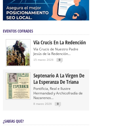
EVENTOS COFRADES
Vía Crucis En La Redención
Vía Crucis de Nuestro Padre
Jesús de la Redención...
15 marzo 2026
0
Septenario A La Virgen De
La Esperanza De Triana
Pontificia, Real e Ilustre
Hermandad y Archicofradía de
Nazarenos...
8 marzo 2026
0
¿SABÍAS QUÉ?