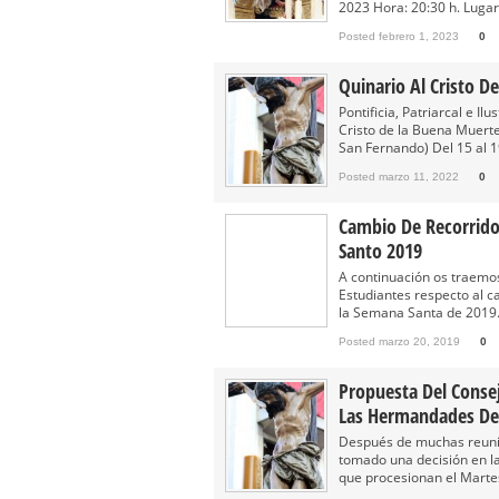
2023 Hora: 20:30 h. Lugar: 
Posted febrero 1, 2023
0
Quinario Al Cristo D
Pontificia, Patriarcal e 
Cristo de la Buena Muerte
San Fernando) Del 15 al 1
Posted marzo 11, 2022
0
Cambio De Recorrido
Santo 2019
A continuación os traemo
Estudiantes respecto al c
la Semana Santa de 2019. 
Posted marzo 20, 2019
0
Propuesta Del Conse
Las Hermandades Del
Después de muchas reuni
tomado una decisión en l
que procesionan el Martes 