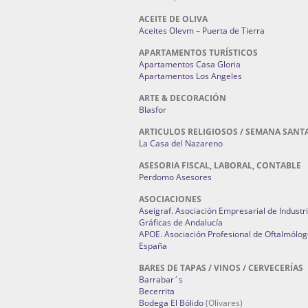
ACEITE DE OLIVA
Aceites Olevm – Puerta de Tierra
APARTAMENTOS TURÍSTICOS
Apartamentos Casa Gloria
Apartamentos Los Angeles
ARTE & DECORACIÓN
Blasfor
ARTICULOS RELIGIOSOS / SEMANA SANT
La Casa del Nazareno
ASESORIA FISCAL, LABORAL, CONTABLE
Perdomo Asesores
ASOCIACIONES
Aseigraf. Asociación Empresarial de Industr
Gráficas de Andalucía
APOE. Asociación Profesional de Oftalmólog
España
BARES DE TAPAS / VINOS / CERVECERÍAS
Barrabar´s
Becerrita
Bodega El Bólido
(Olivares)