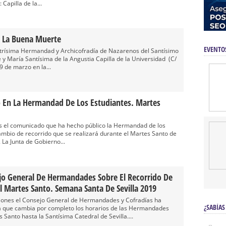
Capilla de la...
e La Buena Muerte
EVENTO
Ilustrísima Hermandad y Archicofradía de Nazarenos del Santísimo
 y María Santísima de la Angustia Capilla de la Universidad (C/
9 de marzo en la...
 En La Hermandad De Los Estudiantes. Martes
s el comunicado que ha hecho público la Hermandad de los
ambio de recorrido que se realizará durante el Martes Santo de
La Junta de Gobierno...
jo General De Hermandades Sobre El Recorrido De
 Martes Santo. Semana Santa De Sevilla 2019
ones el Consejo General de Hermandades y Cofradías ha
¿SABÍAS
a que cambia por completo los horarios de las Hermandades
Santo hasta la Santísima Catedral de Sevilla....