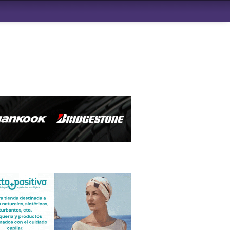
ndad de San Benito