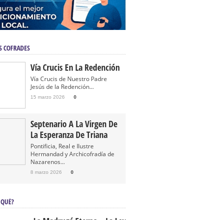
S COFRADES
Vía Crucis En La Redención
Vía Crucis de Nuestro Padre
Jesús de la Redención...
15 marzo 2026
0
Septenario A La Virgen De
La Esperanza De Triana
Pontificia, Real e Ilustre
Hermandad y Archicofradía de
Nazarenos...
8 marzo 2026
0
 QUÉ?