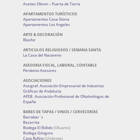
Aceites Olevm – Puerta de Tierra
APARTAMENTOS TURÍSTICOS
Apartamentos Casa Gloria
Apartamentos Los Angeles
ARTE & DECORACIÓN
Blasfor
ARTICULOS RELIGIOSOS / SEMANA SANTA
La Casa del Nazareno
ASESORIA FISCAL, LABORAL, CONTABLE
Perdomo Asesores
ASOCIACIONES
Aseigraf. Asociación Empresarial de Industrias
Gráficas de Andalucía
APOE. Asociación Profesional de Oftalmólogos de
España
BARES DE TAPAS / VINOS / CERVECERÍAS
Barrabar´s
Becerrita
Bodega El Bólido
(Olivares)
Bodega Góngora
Casa Rufino
(Umbrete)