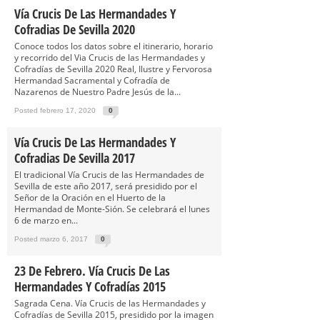
Vía Crucis De Las Hermandades Y
Cofradias De Sevilla 2020
Conoce todos los datos sobre el itinerario, horario
y recorrido del Via Crucis de las Hermandades y
Cofradías de Sevilla 2020 Real, Ilustre y Fervorosa
Hermandad Sacramental y Cofradía de
Nazarenos de Nuestro Padre Jesús de la...
Posted febrero 17, 2020
0
Vía Crucis De Las Hermandades Y
Cofradias De Sevilla 2017
El tradicional Vía Crucis de las Hermandades de
Sevilla de este año 2017, será presidido por el
Señor de la Oración en el Huerto de la
Hermandad de Monte-Sión. Se celebrará el lunes
6 de marzo en...
Posted marzo 6, 2017
0
23 De Febrero. Vía Crucis De Las
Hermandades Y Cofradías 2015
Sagrada Cena. Vía Crucis de las Hermandades y
Cofradías de Sevilla 2015, presidido por la imagen