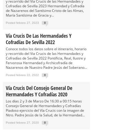
y recorrido del Via Crucis de las Hermandades y
Cofradías de Sevilla 2023 Hermandad y Cofradía
de Nazarenos del Santísimo Cristo de las Almas,
María Santísima de Gracia y...
Posted febrero 27, 2023
0
Vía Crucis De Las Hermandades Y
Cofradías De Sevilla 2022
Conoce todos los datos sobre el itinerario, horario
y recorrido del Via Crucis de las Hermandades y
Cofradías de Sevilla 2022 Pontificia, Real, Ilustre y
Fervorosa Hermandad y Archicofradía de
Nazarenos de Nuestro Padre Jesús del Soberano...
Posted febrero 22, 2022
0
Vía Crucis Del Consejo General De
Hermandades Y Cofradías 2020
Los días 2 y 3 de Marzo De 16:30 a 00:15 horas
Consejo General de Hermandades y Cofradías
Piadoso ejercicio del Vía Crucis con la imagen de
Ntro. Padre Jesús de la Salud, de la Hermandad...
Posted febrero 27, 2020
0