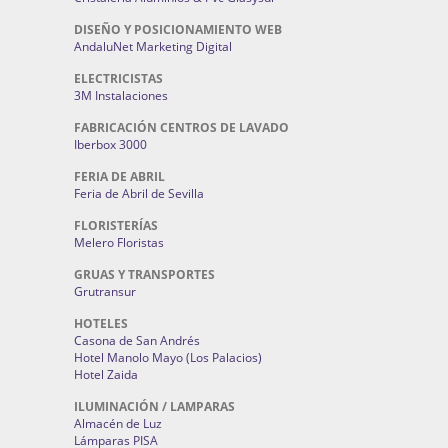
DISEÑO Y POSICIONAMIENTO WEB
AndaluNet Marketing Digital
ELECTRICISTAS
3M Instalaciones
FABRICACIÓN CENTROS DE LAVADO
Iberbox 3000
FERIA DE ABRIL
Feria de Abril de Sevilla
FLORISTERÍAS
Melero Floristas
GRUAS Y TRANSPORTES
Grutransur
HOTELES
Casona de San Andrés
Hotel Manolo Mayo (Los Palacios)
Hotel Zaida
ILUMINACIÓN / LAMPARAS
Almacén de Luz
Lámparas PISA