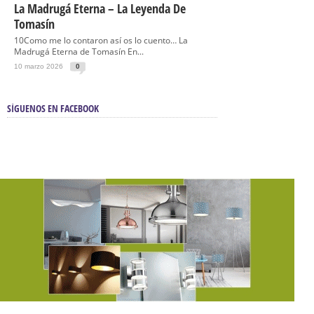
La Madrugá Eterna – La Leyenda De
Tomasín
10Como me lo contaron así os lo cuento… La
Madrugá Eterna de Tomasín En...
10 marzo 2026
0
SÍGUENOS EN FACEBOOK