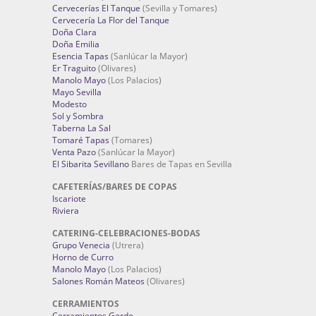
Cervecerías El Tanque
(Sevilla y Tomares)
Cervecería La Flor del Tanque
Doña Clara
Doña Emilia
Esencia Tapas
(Sanlúcar la Mayor)
Er Traguito
(Olivares)
Manolo Mayo
(Los Palacios)
Mayo Sevilla
Modesto
Sol y Sombra
Taberna La Sal
Tomaré Tapas
(Tomares)
Venta Pazo
(Sanlúcar la Mayor)
El Sibarita Sevillano
Bares de Tapas en Sevilla
CAFETERÍAS/BARES DE COPAS
Iscariote
Riviera
CATERING-CELEBRACIONES-BODAS
Grupo Venecia
(Utrera)
Horno de Curro
Manolo Mayo
(Los Palacios)
Salones Román Mateos
(Olivares)
CERRAMIENTOS
Cerramientos Gordo