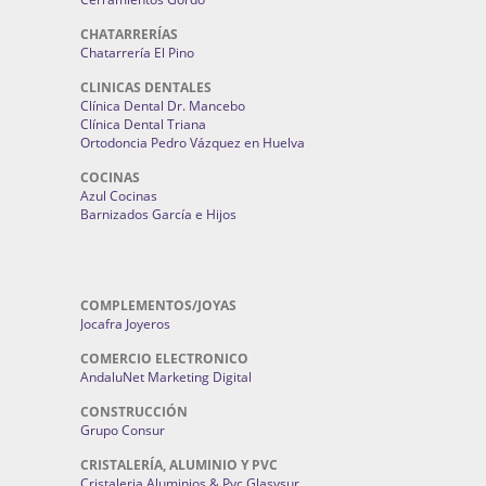
CHATARRERÍAS
Chatarrería El Pino
CLINICAS DENTALES
Clínica Dental Dr. Mancebo
Clínica Dental Triana
Ortodoncia Pedro Vázquez en Huelva
COCINAS
Azul Cocinas
Barnizados García e Hijos
COMPLEMENTOS/JOYAS
Jocafra Joyeros
COMERCIO ELECTRONICO
AndaluNet Marketing Digital
CONSTRUCCIÓN
Grupo Consur
CRISTALERÍA, ALUMINIO Y PVC
Cristaleria Aluminios & Pvc Glasysur