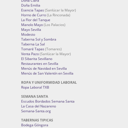
Doña Clara
Doña Emilia
Esencia Tapas
(Sanlúcar la Mayor)
Horno de Curro
(La Rinconada)
La Flor del Tanque
Manolo Mayo
(Los Palacios)
Mayo Sevilla
Modesto
Taberna Sol y Sombra
Taberna La Sal
Tomaré Tapas
(Tomares)
Venta Pazo
(Sanlúcar la Mayor)
El Sibarita Sevillano
Restaurantes en Sevilla
Menús de Navidad en Sevilla
Menús de San Valentín en Sevilla
ROPA Y UNIFORMIDAD LABORAL
Ropa Laboral TXB
SEMANA SANTA
Escudos Bordados Semana Santa
La Casa del Nazareno
Semana-Santa.org
TABERNAS TIPICAS
Bodega Góngora