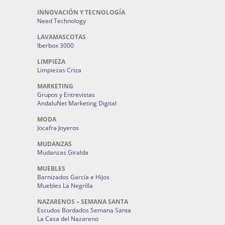
INNOVACIÓN Y TECNOLOGÍA
Need Technology
LAVAMASCOTAS
Iberbox 3000
LIMPIEZA
Limpiezas Criza
MARKETING
Grupos y Entrevistas
AndaluNet Marketing Digital
MODA
Jocafra Joyeros
MUDANZAS
Mudanzas Giralda
MUEBLES
Barnizados García e Hijos
Muebles La Negrilla
NAZARENOS – SEMANA SANTA
Escudos Bordados Semana Santa
La Casa del Nazareno