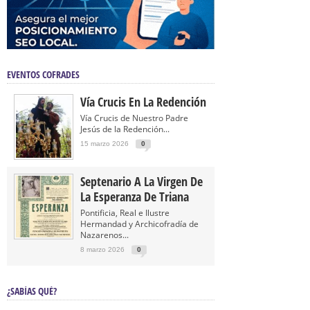
EVENTOS COFRADES
Vía Crucis En La Redención
Vía Crucis de Nuestro Padre
Jesús de la Redención...
15 marzo 2026
0
Septenario A La Virgen De
La Esperanza De Triana
Pontificia, Real e Ilustre
Hermandad y Archicofradía de
Nazarenos...
8 marzo 2026
0
¿SABÍAS QUÉ?