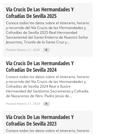
Vía Crucis De Las Hermandades Y
Cofradías De Sevilla 2025
Conoce todos los datos sobre el itinerario, horario
y recorrido del Vía Crucis de las Hermandades y
Cofradías de Sevilla 2025 Real Hermandad
Sacramental del Santo Entierro de Nuestro Señor
Jesucristo, Triunfo de la Santa Cruz y...
Posted febrero 17, 2025
0
Vía Crucis De Las Hermandades Y
Cofradías De Sevilla 2024
Conoce todos los datos sobre el itinerario, horario
y recorrido del Via Crucis de las Hermandades y
Cofradías de Sevilla 2024 Real e Ilustre
Hermandad del Santísimo Sacramento y Cofradía
de Nazarenos de Ntro. Padre Jesús de...
Posted febrero 17, 2024
0
Vía Crucis De Las Hermandades Y
Cofradías De Sevilla 2023
Conoce todos los datos sobre el itinerario, horario