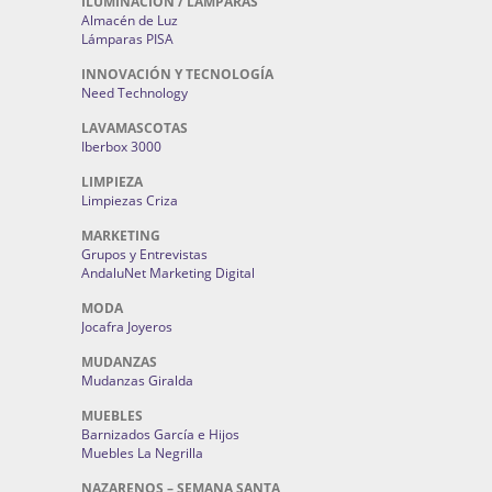
ILUMINACIÓN / LAMPARAS
Almacén de Luz
Lámparas PISA
INNOVACIÓN Y TECNOLOGÍA
Need Technology
LAVAMASCOTAS
Iberbox 3000
LIMPIEZA
Limpiezas Criza
MARKETING
Grupos y Entrevistas
AndaluNet Marketing Digital
MODA
Jocafra Joyeros
MUDANZAS
Mudanzas Giralda
MUEBLES
Barnizados García e Hijos
Muebles La Negrilla
NAZARENOS – SEMANA SANTA