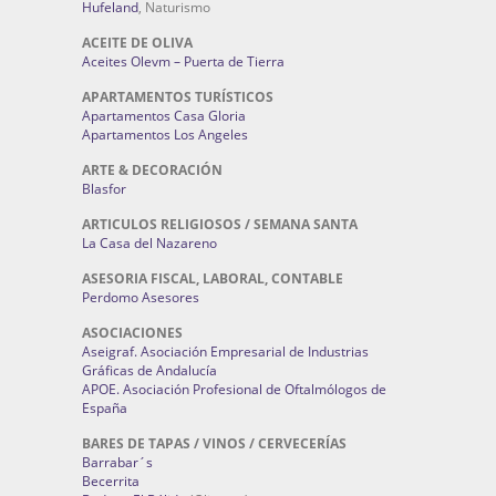
Hufeland
, Naturismo
ACEITE DE OLIVA
Aceites Olevm – Puerta de Tierra
APARTAMENTOS TURÍSTICOS
Apartamentos Casa Gloria
Apartamentos Los Angeles
ARTE & DECORACIÓN
Blasfor
ARTICULOS RELIGIOSOS / SEMANA SANTA
La Casa del Nazareno
ASESORIA FISCAL, LABORAL, CONTABLE
Perdomo Asesores
ASOCIACIONES
Aseigraf. Asociación Empresarial de Industrias
Gráficas de Andalucía
APOE. Asociación Profesional de Oftalmólogos de
España
BARES DE TAPAS / VINOS / CERVECERÍAS
Barrabar´s
Becerrita