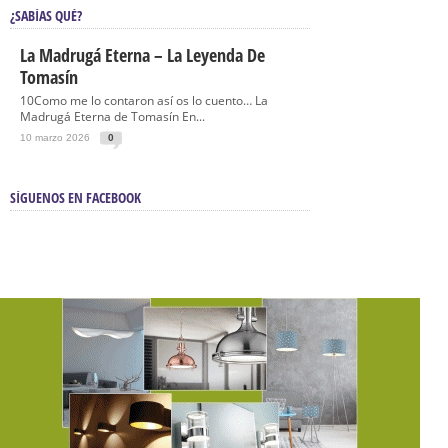
¿SABÍAS QUÉ?
La Madrugá Eterna – La Leyenda De
Tomasín
10Como me lo contaron así os lo cuento… La
Madrugá Eterna de Tomasín En...
10 marzo 2026
0
SÍGUENOS EN FACEBOOK