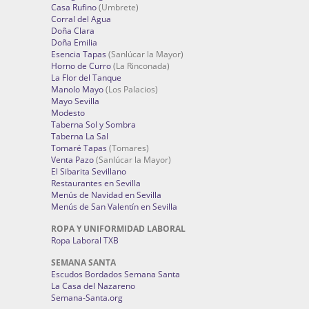
Casa Rufino
(Umbrete)
Corral del Agua
Doña Clara
Doña Emilia
Esencia Tapas
(Sanlúcar la Mayor)
Horno de Curro
(La Rinconada)
La Flor del Tanque
Manolo Mayo
(Los Palacios)
Mayo Sevilla
Modesto
Taberna Sol y Sombra
Taberna La Sal
Tomaré Tapas
(Tomares)
Venta Pazo
(Sanlúcar la Mayor)
El Sibarita Sevillano
Restaurantes en Sevilla
Menús de Navidad en Sevilla
Menús de San Valentín en Sevilla
ROPA Y UNIFORMIDAD LABORAL
Ropa Laboral TXB
SEMANA SANTA
Escudos Bordados Semana Santa
La Casa del Nazareno
Semana-Santa.org