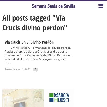
Semana Santa de Sevilla
All posts tagged "Vía
Crucis divino perdon"
Vía Crucis En El Divino Perdón
Divino Perdón. Hermandad del Divino Perdón
Piadoso ejercicio del Vía Crucis presidido por la
imagen de Ntro. Padre Jesús del Divino Perdón, en
la Iglesia de la Beata Ana María Javohuey, sita
en...
Posted febrero 4, 2021
0