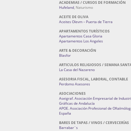
ACADEMIAS / CURSOS DE FORMACIÓN
Hufeland
, Naturismo
ACEITE DE OLIVA
Aceites Olevm – Puerta de Tierra
APARTAMENTOS TURÍSTICOS
Apartamentos Casa Gloria
Apartamentos Los Angeles
ARTE & DECORACIÓN
Blasfor
ARTICULOS RELIGIOSOS / SEMANA SANT
La Casa del Nazareno
ASESORIA FISCAL, LABORAL, CONTABLE
Perdomo Asesores
ASOCIACIONES
Aseigraf. Asociación Empresarial de Industr
Gráficas de Andalucía
APOE. Asociación Profesional de Oftalmólog
España
BARES DE TAPAS / VINOS / CERVECERÍAS
Barrabar´s