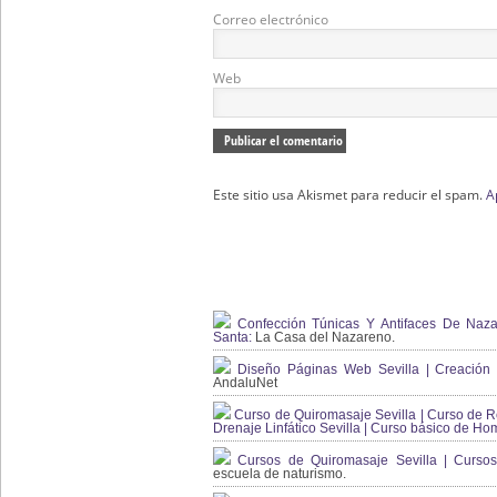
Correo electrónico
Web
Este sitio usa Akismet para reducir el spam.
A
Confección Túnicas Y Antifaces De Naza
Santa:
La Casa del Nazareno.
Diseño Páginas Web Sevilla | Creación T
AndaluNet
Curso de Quiromasaje Sevilla | Curso de Re
Drenaje Linfático Sevilla | Curso básico de Ho
Cursos de Quiromasaje Sevilla | Cursos
escuela de naturismo.