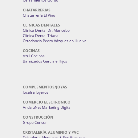
Cerramientos Gordo
CHATARRERÍAS
Chatarrería El Pino
CLINICAS DENTALES
Clínica Dental Dr. Mancebo
Clínica Dental Triana
Ortodoncia Pedro Vázquez en Huelva
COCINAS
Azul Cocinas
Barnizados García e Hijos
COMPLEMENTOS/JOYAS
Jocafra Joyeros
COMERCIO ELECTRONICO
AndaluNet Marketing Digital
CONSTRUCCIÓN
Grupo Consur
CRISTALERÍA, ALUMINIO Y PVC
Cristaleria Aluminios & Pvc Glasysur