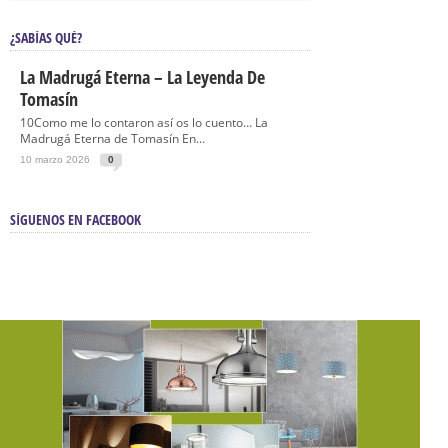
¿SABÍAS QUÉ?
La Madrugá Eterna – La Leyenda De
Tomasín
10Como me lo contaron así os lo cuento… La
Madrugá Eterna de Tomasín En...
10 marzo 2026
0
SÍGUENOS EN FACEBOOK