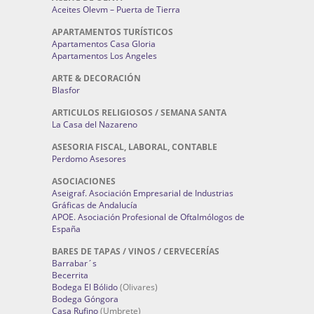
Aceites Olevm – Puerta de Tierra
APARTAMENTOS TURÍSTICOS
Apartamentos Casa Gloria
Apartamentos Los Angeles
ARTE & DECORACIÓN
Blasfor
ARTICULOS RELIGIOSOS / SEMANA SANTA
La Casa del Nazareno
ASESORIA FISCAL, LABORAL, CONTABLE
Perdomo Asesores
ASOCIACIONES
Aseigraf. Asociación Empresarial de Industrias
Gráficas de Andalucía
APOE. Asociación Profesional de Oftalmólogos de
España
BARES DE TAPAS / VINOS / CERVECERÍAS
Barrabar´s
Becerrita
Bodega El Bólido
(Olivares)
Bodega Góngora
Casa Rufino
(Umbrete)