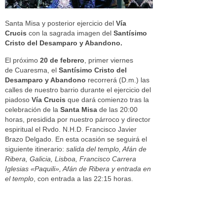
Santa Misa y posterior ejercicio del
Vía
Crucis
con la sagrada imagen del
Santísimo
Cristo del Desamparo y Abandono.
El próximo
20 de febrero
, primer viernes
de Cuaresma, el
Santísimo Cristo del
Desamparo y Abandono
recorrerá (D.m.) las
calles de nuestro barrio durante el ejercicio del
piadoso
Vía Crucis
que dará comienzo tras la
celebración de la
Santa Misa
de las 20:00
horas, presidida por nuestro párroco y director
espiritual el Rvdo. N.H.D. Francisco Javier
Brazo Delgado. En esta ocasión se seguirá el
siguiente itinerario:
salida del templo, Afán de
Ribera, Galicia, Lisboa, Francisco Carrera
Iglesias «Paquili», Afán de Ribera y entrada en
el templo
, con entrada a las 22:15 horas.