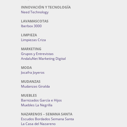
INNOVACIÓN Y TECNOLOGÍA
Need Technology
LAVAMASCOTAS
Iberbox 3000
LIMPIEZA
Limpiezas Criza
MARKETING
Grupos y Entrevistas
AndaluNet Marketing Digital
MODA
Jocafra Joyeros
MUDANZAS
Mudanzas Giralda
MUEBLES
Barnizados García e Hijos
Muebles La Negrilla
NAZARENOS – SEMANA SANTA
Escudos Bordados Semana Santa
La Casa del Nazareno