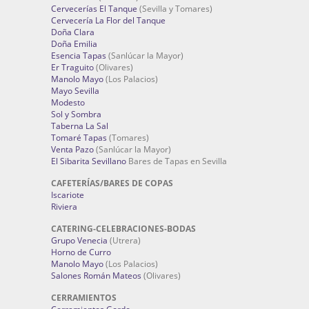
Cervecerías El Tanque
(Sevilla y Tomares)
Cervecería La Flor del Tanque
Doña Clara
Doña Emilia
Esencia Tapas
(Sanlúcar la Mayor)
Er Traguito
(Olivares)
Manolo Mayo
(Los Palacios)
Mayo Sevilla
Modesto
Sol y Sombra
Taberna La Sal
Tomaré Tapas
(Tomares)
Venta Pazo
(Sanlúcar la Mayor)
El Sibarita Sevillano
Bares de Tapas en Sevilla
CAFETERÍAS/BARES DE COPAS
Iscariote
Riviera
CATERING-CELEBRACIONES-BODAS
Grupo Venecia
(Utrera)
Horno de Curro
Manolo Mayo
(Los Palacios)
Salones Román Mateos
(Olivares)
CERRAMIENTOS