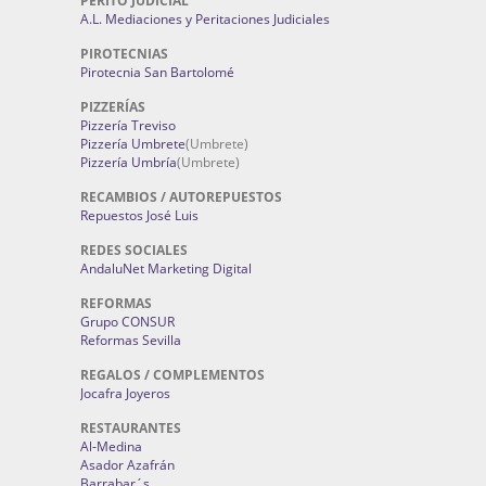
PERITO JUDICIAL
A.L. Mediaciones y Peritaciones Judiciales
PIROTECNIAS
Pirotecnia San Bartolomé
PIZZERÍAS
Pizzería Treviso
Pizzería Umbrete
(Umbrete)
Pizzería Umbría
(Umbrete)
RECAMBIOS / AUTOREPUESTOS
Repuestos José Luis
REDES SOCIALES
AndaluNet Marketing Digital
REFORMAS
Grupo CONSUR
Reformas Sevilla
REGALOS / COMPLEMENTOS
Jocafra Joyeros
RESTAURANTES
Al-Medina
Asador Azafrán
Barrabar´s