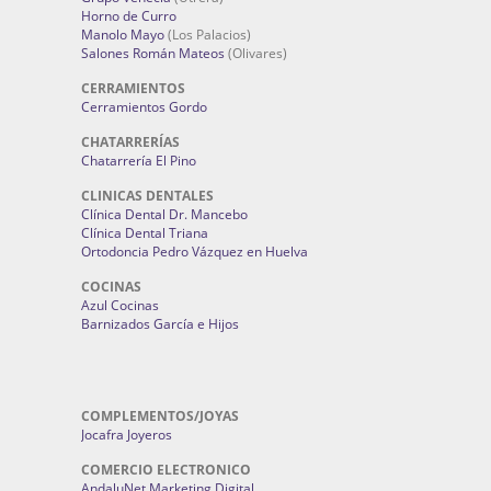
Horno de Curro
Manolo Mayo
(Los Palacios)
Salones Román Mateos
(Olivares)
CERRAMIENTOS
Cerramientos Gordo
CHATARRERÍAS
Chatarrería El Pino
CLINICAS DENTALES
Clínica Dental Dr. Mancebo
Clínica Dental Triana
Ortodoncia Pedro Vázquez en Huelva
COCINAS
Azul Cocinas
Barnizados García e Hijos
COMPLEMENTOS/JOYAS
Jocafra Joyeros
COMERCIO ELECTRONICO
AndaluNet Marketing Digital