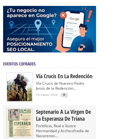
EVENTOS COFRADES
Vía Crucis En La Redención
Vía Crucis de Nuestro Padre
Jesús de la Redención...
15 marzo 2026
0
Septenario A La Virgen De
La Esperanza De Triana
Pontificia, Real e Ilustre
Hermandad y Archicofradía de
Nazarenos...