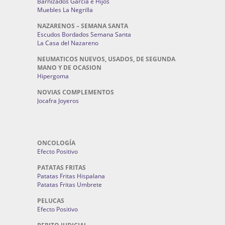
Barnizados García e Hijos
Muebles La Negrilla
NAZARENOS – SEMANA SANTA
Escudos Bordados Semana Santa
La Casa del Nazareno
NEUMATICOS NUEVOS, USADOS, DE SEGUNDA
MANO Y DE OCASION
Hipergoma
NOVIAS COMPLEMENTOS
Jocafra Joyeros
ONCOLOGÍA
Efecto Positivo
PATATAS FRITAS
Patatas Fritas Hispalana
Patatas Fritas Umbrete
PELUCAS
Efecto Positivo