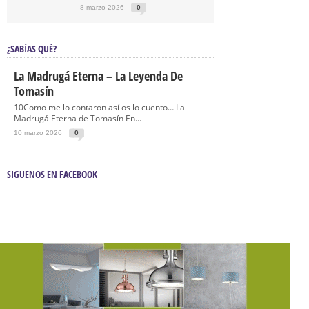
8 marzo 2026
0
¿SABÍAS QUÉ?
La Madrugá Eterna – La Leyenda De
Tomasín
10Como me lo contaron así os lo cuento… La
Madrugá Eterna de Tomasín En...
10 marzo 2026
0
SÍGUENOS EN FACEBOOK