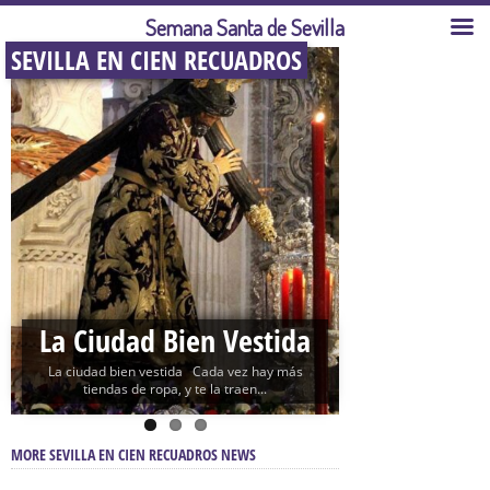
Semana Santa de Sevilla
SEVILLA EN CIEN RECUADROS
La Ciudad Bien Vestida
La ciudad bien vestida Cada vez hay más
tiendas de ropa, y te la traen...
MORE SEVILLA EN CIEN RECUADROS NEWS