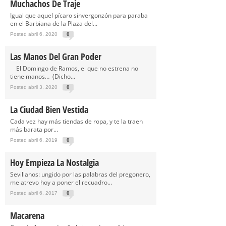
Muchachos De Traje
Igual que aquel pícaro sinvergonzón para paraba
en el Barbiana de la Plaza del...
Posted abril 6, 2020
0
Las Manos Del Gran Poder
El Domingo de Ramos, el que no estrena no
tiene manos… (Dicho...
Posted abril 3, 2020
0
La Ciudad Bien Vestida
Cada vez hay más tiendas de ropa, y te la traen
más barata por...
Posted abril 6, 2019
0
Hoy Empieza La Nostalgia
Sevillanos: ungido por las palabras del pregonero,
me atrevo hoy a poner el recuadro...
Posted abril 6, 2017
0
Macarena