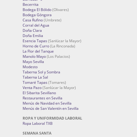
Becerrita
Bodega El Bólido
(Olivares)
Bodega Góngora
Casa Rufino
(Umbrete)
Corral del Agua
Doña Clara
Doña Emilia
Esencia Tapas
(Sanlúcar la Mayor)
Horno de Curro
(La Rinconada)
La Flor del Tanque
Manolo Mayo
(Los Palacios)
Mayo Sevilla
Modesto
Taberna Sol y Sombra
Taberna La Sal
Tomaré Tapas
(Tomares)
Venta Pazo
(Sanlúcar la Mayor)
El Sibarita Sevillano
Restaurantes en Sevilla
Menús de Navidad en Sevilla
Menús de San Valentín en Sevilla
ROPA Y UNIFORMIDAD LABORAL
Ropa Laboral TXB
SEMANA SANTA