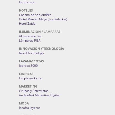
Grutransur
HOTELES
Casona de San Andrés
Hotel Manolo Mayo (Los Palacios)
Hotel Zaida
ILUMINACIÓN / LAMPARAS
Almacén de Luz
Lámparas PISA
INNOVACIÓN Y TECNOLOGÍA
Need Technology
LAVAMASCOTAS
Iberbox 3000
LIMPIEZA
Limpiezas Criza
MARKETING
Grupos y Entrevistas
AndaluNet Marketing Digital
MODA
Jocafra Joyeros