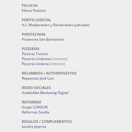
PELUCAS
Efecto Positivo
PERITO JUDICIAL
A.L. Mediaciones y Peritaciones Judiciales
PIROTECNIAS
Pirotecnia San Bartolomé
PIZZERÍAS
Pizzería Treviso
Pizzería Umbrete
(Umbrete)
Pizzería Umbría
(Umbrete)
RECAMBIOS / AUTOREPUESTOS
Repuestos José Luis
REDES SOCIALES
AndaluNet Marketing Digital
REFORMAS
Grupo CONSUR
Reformas Sevilla
REGALOS / COMPLEMENTOS
Jocafra Joyeros