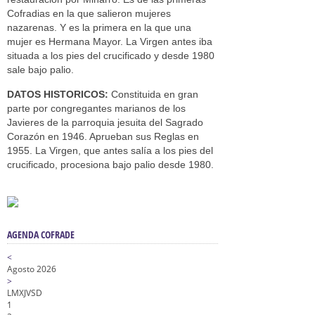
Cofradias en la que salieron mujeres
nazarenas. Y es la primera en la que una
mujer es Hermana Mayor. La Virgen antes iba
situada a los pies del crucificado y desde 1980
sale bajo palio.
DATOS HISTORICOS:
Constituida en gran
parte por congregantes marianos de los
Javieres de la parroquia jesuita del Sagrado
Corazón en 1946. Aprueban sus Reglas en
1955. La Virgen, que antes salía a los pies del
crucificado, procesiona bajo palio desde 1980.
AGENDA COFRADE
<
Agosto 2026
>
L
M
X
J
V
S
D
1