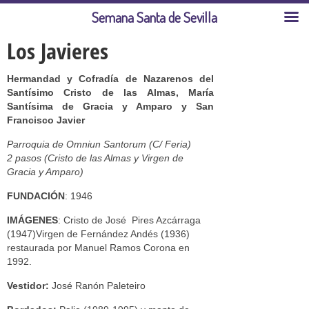
Semana Santa de Sevilla
Los Javieres
Hermandad y Cofradía de Nazarenos del
Santísimo Cristo de las Almas, María
Santísima de Gracia y Amparo y San
Francisco Javier
Parroquia de Omniun Santorum (C/ Feria)
2 pasos (Cristo de las Almas y Virgen de
Gracia y Amparo)
FUNDACIÓN
: 1946
IMÁGENES
: Cristo de José Pires Azcárraga
(1947)Virgen de Fernández Andés (1936)
restaurada por Manuel Ramos Corona en
1992.
Vestidor:
José Ranón Paleteiro