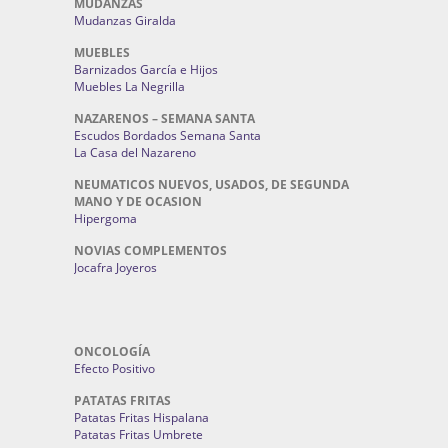
MUDANZAS
Mudanzas Giralda
MUEBLES
Barnizados García e Hijos
Muebles La Negrilla
NAZARENOS – SEMANA SANTA
Escudos Bordados Semana Santa
La Casa del Nazareno
NEUMATICOS NUEVOS, USADOS, DE SEGUNDA
MANO Y DE OCASION
Hipergoma
NOVIAS COMPLEMENTOS
Jocafra Joyeros
ONCOLOGÍA
Efecto Positivo
PATATAS FRITAS
Patatas Fritas Hispalana
Patatas Fritas Umbrete