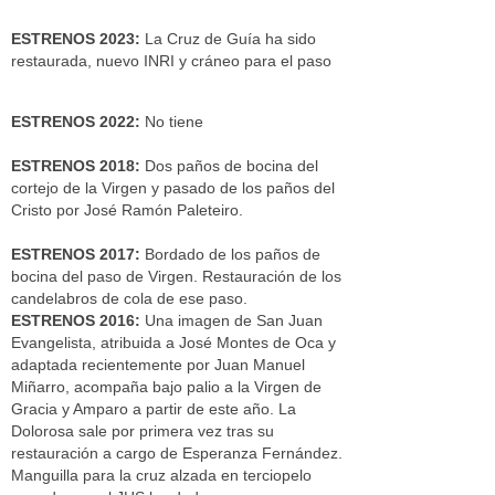
ESTRENOS 2023:
La Cruz de Guía ha sido
restaurada, nuevo INRI y cráneo para el paso
ESTRENOS 2022:
No tiene
ESTRENOS 2018:
Dos paños de bocina del
cortejo de la Virgen y pasado de los paños del
Cristo por José Ramón Paleteiro.
ESTRENOS 2017:
Bordado de los paños de
bocina del paso de Virgen. Restauración de los
candelabros de cola de ese paso.
ESTRENOS 2016:
Una imagen de San Juan
Evangelista, atribuida a José Montes de Oca y
adaptada recientemente por Juan Manuel
Miñarro, acompaña bajo palio a la Virgen de
Gracia y Amparo a partir de este año. La
Dolorosa sale por primera vez tras su
restauración a cargo de Esperanza Fernández.
Manguilla para la cruz alzada en terciopelo