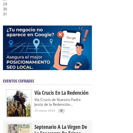
29
30
31
EVENTOS COFRADES
Vía Crucis En La Redención
Vía Crucis de Nuestro Padre
Jesús de la Redención...
15 marzo 2026
0
Septenario A La Virgen De