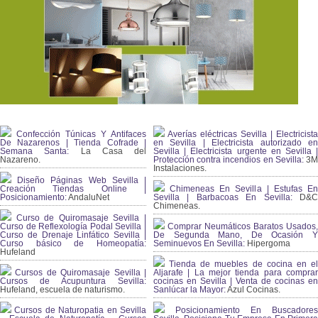
Confección Túnicas Y Antifaces
Averías eléctricas Sevilla | Electricista
De Nazarenos | Tienda Cofrade |
en Sevilla | Electricista autorizado en
Semana Santa:
La Casa del
Sevilla | Electricista urgente en Sevilla |
Nazareno.
Protección contra incendios en Sevilla:
3
Instalaciones.
Diseño Páginas Web Sevilla |
Creación Tiendas Online |
Chimeneas En Sevilla | Estufas En
Posicionamiento:
AndaluNet
Sevilla | Barbacoas En Sevilla:
D&
Chimeneas.
Curso de Quiromasaje Sevilla |
Curso de Reflexología Podal Sevilla |
Comprar Neumáticos Baratos Usados,
Curso de Drenaje Linfático Sevilla |
De Segunda Mano, De Ocasión Y
Curso básico de Homeopatía:
Seminuevos En Sevilla:
Hipergoma
Hufeland
Tienda de muebles de cocina en el
Cursos de Quiromasaje Sevilla |
Aljarafe | La mejor tienda para comprar
Cursos de Acupuntura Sevilla:
cocinas en Sevilla | Venta de cocinas en
Hufeland, escuela de naturismo.
Sanlúcar la Mayor:
Azul Cocinas.
Cursos de Naturopatia en Sevilla
Posicionamiento En Buscadores