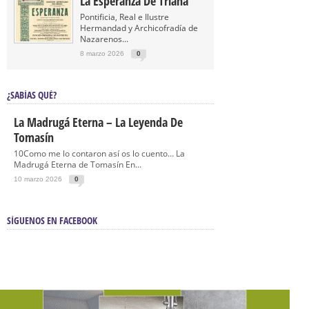
La Esperanza De Triana
Pontificia, Real e Ilustre
Hermandad y Archicofradía de
Nazarenos...
8 marzo 2026
0
¿SABÍAS QUÉ?
La Madrugá Eterna – La Leyenda De
Tomasín
10Como me lo contaron así os lo cuento… La
Madrugá Eterna de Tomasín En...
10 marzo 2026
0
SÍGUENOS EN FACEBOOK