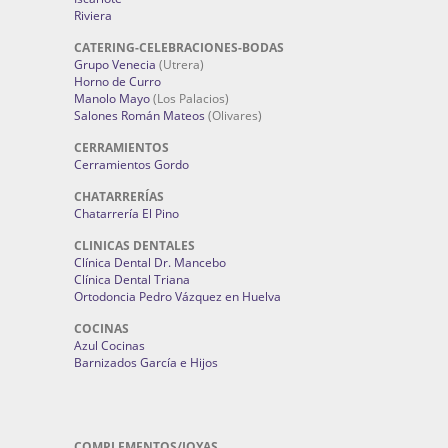
Riviera
CATERING-CELEBRACIONES-BODAS
Grupo Venecia
(Utrera)
Horno de Curro
Manolo Mayo
(Los Palacios)
Salones Román Mateos
(Olivares)
CERRAMIENTOS
Cerramientos Gordo
CHATARRERÍAS
Chatarrería El Pino
CLINICAS DENTALES
Clínica Dental Dr. Mancebo
Clínica Dental Triana
Ortodoncia Pedro Vázquez en Huelva
COCINAS
Azul Cocinas
Barnizados García e Hijos
COMPLEMENTOS/JOYAS