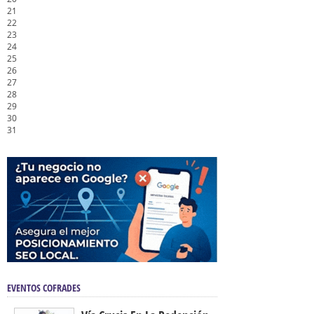
21
22
23
24
25
26
27
28
29
30
31
EVENTOS COFRADES