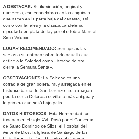
A DESTACAR:
Su iluminación, original y
numerosa, con candelabros en las esquinas
que nacen en la parte baja del canasto, así
como con fanales y la clásica candelería,
ejecutada en plata de ley por el orfebre Manuel
Seco Velasco.
LUGAR RECOMENDADO:
Son típicas las
saetas a su entrada sobre todo aquella que
define a la Soledad como «broche de oro
cierra la Semana Santa».
OBSERVACIONES:
La Soledad es una
cofradía de gran solera, muy arraigada en el
histórico barrio de San Lorenzo. Esta imagen
podría ser la Dolorosa sevillana más antigua y
la primera que salió bajo palio.
DATOS HISTORICOS:
Esta Hermandad fue
fundada en el siglo XVI. Pasó por el Convento
de Santo Domingo de Silos, el Hospital del
Amor de Dios, la Iglesia de Santiago de los
Caballeros y la Casa Grande del Carmen