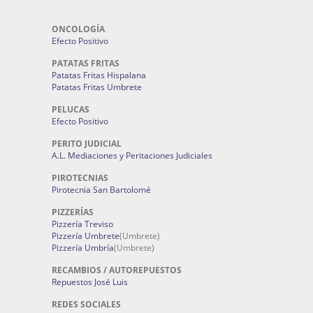
ONCOLOGÍA
Efecto Positivo
PATATAS FRITAS
Patatas Fritas Hispalana
Patatas Fritas Umbrete
PELUCAS
Efecto Positivo
PERITO JUDICIAL
A.L. Mediaciones y Peritaciones Judiciales
PIROTECNIAS
Pirotecnia San Bartolomé
PIZZERÍAS
Pizzería Treviso
Pizzería Umbrete
(Umbrete)
Pizzería Umbría
(Umbrete)
RECAMBIOS / AUTOREPUESTOS
Repuestos José Luis
REDES SOCIALES