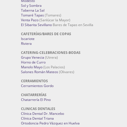
Modesto
Sol y Sombra
Taberna La Sal
Tomaré Tapas
(Tomares)
Venta Pazo
(Sanlúcar la Mayor)
El Sibarita Sevillano
Bares de Tapas en Sevilla
CAFETERÍAS/BARES DE COPAS
Iscariote
Riviera
CATERING-CELEBRACIONES-BODAS
Grupo Venecia
(Utrera)
Horno de Curro
Manolo Mayo
(Los Palacios)
Salones Román Mateos
(Olivares)
CERRAMIENTOS
Cerramientos Gordo
CHATARRERÍAS
Chatarrería El Pino
CLINICAS DENTALES
Clínica Dental Dr. Mancebo
Clínica Dental Triana
Ortodoncia Pedro Vázquez en Huelva