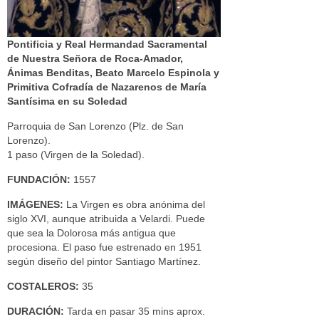
Pontificia y Real Hermandad Sacramental
de Nuestra Señora de Roca-Amador,
Ánimas Benditas, Beato Marcelo Espinola y
Primitiva Cofradía de Nazarenos de María
Santísima en su Soledad
Parroquia de San Lorenzo (Plz. de San
Lorenzo).
1 paso (Virgen de la Soledad).
FUNDACIÓN:
1557
IMÁGENES:
La Virgen es obra anónima del
siglo XVI, aunque atribuida a Velardi. Puede
que sea la Dolorosa más antigua que
procesiona. El paso fue estrenado en 1951
según diseño del pintor Santiago Martínez.
COSTALEROS:
35
DURACIÓN:
Tarda en pasar 35 mins aprox.