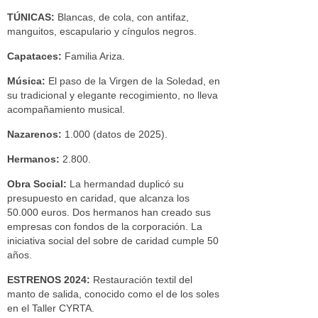
TÚNICAS:
Blancas, de cola, con antifaz,
manguitos, escapulario y cíngulos negros.
Capataces:
Familia Ariza.
Música:
El paso de la Virgen de la Soledad, en
su tradicional y elegante recogimiento, no lleva
acompañamiento musical.
Nazarenos:
1.000 (datos de 2025).
Hermanos:
2.800.
Obra Social:
La hermandad duplicó su
presupuesto en caridad, que alcanza los
50.000 euros. Dos hermanos han creado sus
empresas con fondos de la corporación. La
iniciativa social del sobre de caridad cumple 50
años.
ESTRENOS 2024:
Restauración textil del
manto de salida, conocido como el de los soles
en el Taller CYRTA.