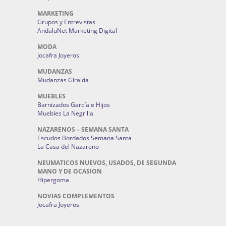
MARKETING
Grupos y Entrevistas
AndaluNet Marketing Digital
MODA
Jocafra Joyeros
MUDANZAS
Mudanzas Giralda
MUEBLES
Barnizados García e Hijos
Muebles La Negrilla
NAZARENOS – SEMANA SANTA
Escudos Bordados Semana Santa
La Casa del Nazareno
NEUMATICOS NUEVOS, USADOS, DE SEGUNDA
MANO Y DE OCASION
Hipergoma
NOVIAS COMPLEMENTOS
Jocafra Joyeros