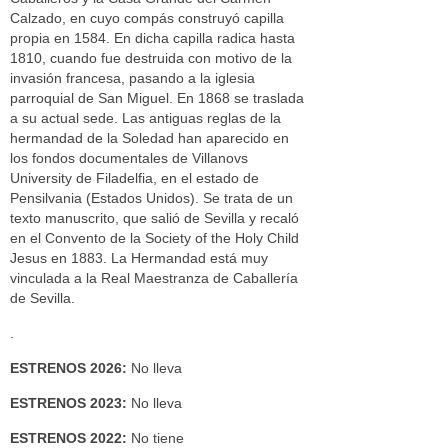
Calzado, en cuyo compás construyó capilla
propia en 1584. En dicha capilla radica hasta
1810, cuando fue destruida con motivo de la
invasión francesa, pasando a la iglesia
parroquial de San Miguel. En 1868 se traslada
a su actual sede. Las antiguas reglas de la
hermandad de la Soledad han aparecido en
los fondos documentales de Villanovs
University de Filadelfia, en el estado de
Pensilvania (Estados Unidos). Se trata de un
texto manuscrito, que salió de Sevilla y recaló
en el Convento de la Society of the Holy Child
Jesus en 1883. La Hermandad está muy
vinculada a la Real Maestranza de Caballería
de Sevilla.
.
ESTRENOS 2026:
No lleva
ESTRENOS 2023:
No lleva
ESTRENOS 2022:
No tiene