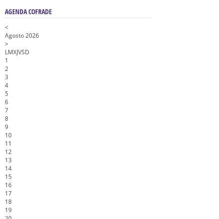
AGENDA COFRADE
<
Agosto 2026
>
L
M
X
J
V
S
D
1
2
3
4
5
6
7
8
9
10
11
12
13
14
15
16
17
18
19
20