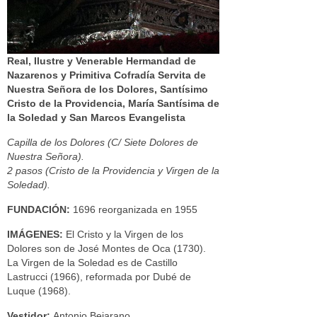
Real, Ilustre y Venerable Hermandad de
Nazarenos y Primitiva Cofradía Servita de
Nuestra Señora de los Dolores, Santísimo
Cristo de la Providencia, María Santísima de
la Soledad y San Marcos Evangelista
Capilla de los Dolores (C/ Siete Dolores de
Nuestra Señora).
2 pasos (Cristo de la Providencia y Virgen de la
Soledad).
FUNDACIÓN:
1696 reorganizada en 1955
IMÁGENES:
El Cristo y la Virgen de los
Dolores son de José Montes de Oca (1730).
La Virgen de la Soledad es de Castillo
Lastrucci (1966), reformada por Dubé de
Luque (1968).
Vestidor:
Antonio Bejarano