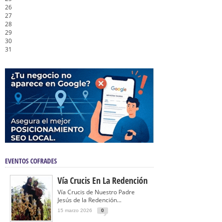
26
27
28
29
30
31
EVENTOS COFRADES
Vía Crucis En La Redención
Vía Crucis de Nuestro Padre
Jesús de la Redención...
15 marzo 2026
0