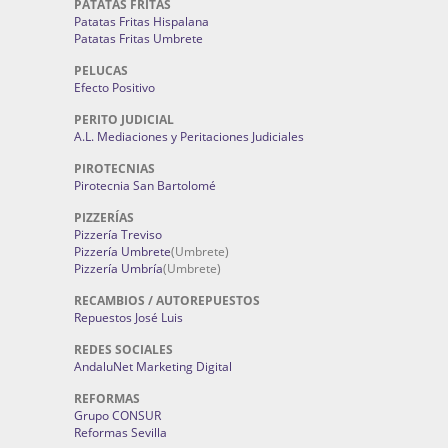
PATATAS FRITAS
Patatas Fritas Hispalana
Patatas Fritas Umbrete
PELUCAS
Efecto Positivo
PERITO JUDICIAL
A.L. Mediaciones y Peritaciones Judiciales
PIROTECNIAS
Pirotecnia San Bartolomé
PIZZERÍAS
Pizzería Treviso
Pizzería Umbrete
(Umbrete)
Pizzería Umbría
(Umbrete)
RECAMBIOS / AUTOREPUESTOS
Repuestos José Luis
REDES SOCIALES
AndaluNet Marketing Digital
REFORMAS
Grupo CONSUR
Reformas Sevilla