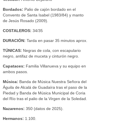
Bordados:
Palio de cajón bordado en el
Convento de Santa Isabel (1983/84) y manto
de Jesús Rosado (2009).
COSTALEROS:
34/35
DURACIÓN:
Tarda en pasar 35 minutos aprox.
TÚNICAS:
Negras de cola, con escapulario
negro, antifaz de muceta y cinturón negro.
Capataces:
Familia Villanueva y su equipo en
ambos pasos.
Música:
Banda de Música Nuestra Señora del
Águila de Alcalá de Guadaíra tras el paso de la
Piedad y Banda de Música Municipal de Coria
del Río tras el palio de la Virgen de la Soledad.
Nazarenos:
350 (datos de 2025).
Hermanos:
1.100.