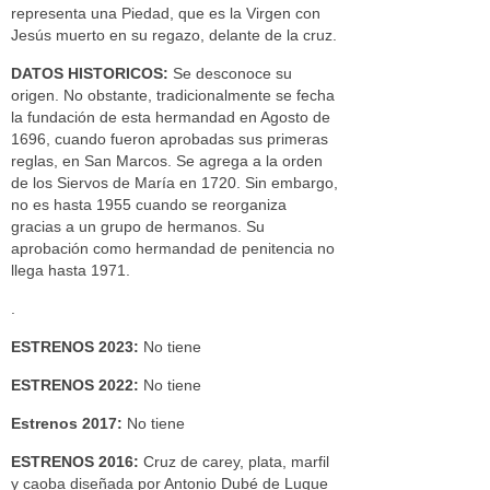
representa una Piedad, que es la Virgen con
Jesús muerto en su regazo, delante de la cruz.
DATOS HISTORICOS:
Se desconoce su
origen. No obstante, tradicionalmente se fecha
la fundación de esta hermandad en Agosto de
1696, cuando fueron aprobadas sus primeras
reglas, en San Marcos. Se agrega a la orden
de los Siervos de María en 1720. Sin embargo,
no es hasta 1955 cuando se reorganiza
gracias a un grupo de hermanos. Su
aprobación como hermandad de penitencia no
llega hasta 1971.
.
ESTRENOS 2023:
No tiene
ESTRENOS 2022:
No tiene
Estrenos 2017:
No tiene
ESTRENOS 2016:
Cruz de carey, plata, marfil
y caoba diseñada por Antonio Dubé de Luque