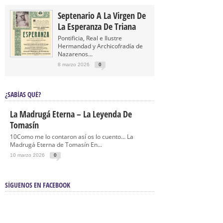
Septenario A La Virgen De
La Esperanza De Triana
Pontificia, Real e Ilustre
Hermandad y Archicofradía de
Nazarenos...
8 marzo 2026
0
¿SABÍAS QUÉ?
La Madrugá Eterna – La Leyenda De
Tomasín
10Como me lo contaron así os lo cuento… La
Madrugá Eterna de Tomasín En...
10 marzo 2026
0
SÍGUENOS EN FACEBOOK