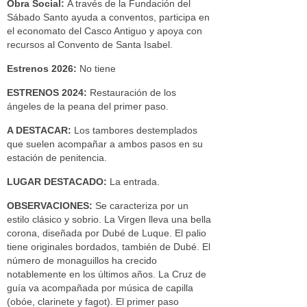
Obra Social:
A través de la Fundación del
Sábado Santo ayuda a conventos, participa en
el economato del Casco Antiguo y apoya con
recursos al Convento de Santa Isabel.
Estrenos 2026:
No tiene
ESTRENOS 2024:
Restauración de los
ángeles de la peana del primer paso.
A DESTACAR:
Los tambores destemplados
que suelen acompañar a ambos pasos en su
estación de penitencia.
LUGAR DESTACADO:
La entrada.
OBSERVACIONES:
Se caracteriza por un
estilo clásico y sobrio. La Virgen lleva una bella
corona, diseñada por Dubé de Luque. El palio
tiene originales bordados, también de Dubé. El
número de monaguillos ha crecido
notablemente en los últimos años. La Cruz de
guía va acompañada por música de capilla
(obóe, clarinete y fagot). El primer paso